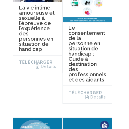
La vie intime,
amoureuse et
sexuelle à
l’épreuve de
Le
l’expérience
consentement
des
de la
personnes en
personne en
situation de
situation de
handicap
handicap :
Guide à
TÉLÉCHARGER
destination
Details
des
professionnels
et des aidants
TÉLÉCHARGER
Details