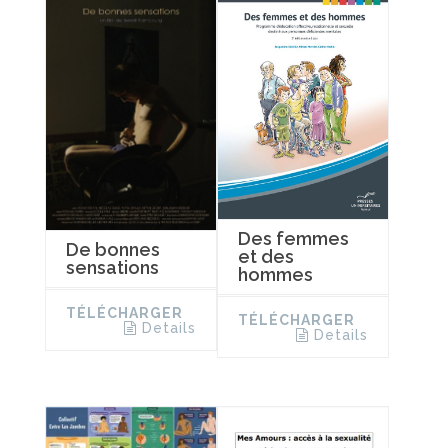
Des femmes
De bonnes
et des
sensations
hommes
TÉLÉCHARGER
TÉLÉCHARGER
Details
Details