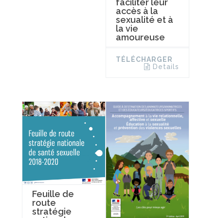
faciliter leur
accès à la
sexualité et à
la vie
amoureuse
TÉLÉCHARGER
Details
Feuille de
route
stratégie