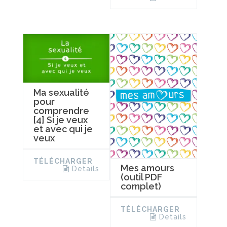
Ma sexualité
pour
comprendre
[4] Si je veux
et avec qui je
veux
TÉLÉCHARGER
Mes amours
Details
(outil PDF
complet)
TÉLÉCHARGER
Details