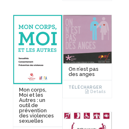
On n’est pas
des anges
TÉLÉCHARGER
Mon corps,
Details
Moi et les
Autres : un
outil de
prévention
des violences
sexuelles