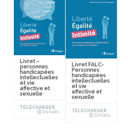
Livret –
Livret FALC-
personnes
Personnes
handicapées
handicapées
intellectuelles
intellectuelles
et vie
et vie
affective et
affective et
sexuelle
sexuelle
TÉLÉCHARGER
TÉLÉCHARGER
Details
Details