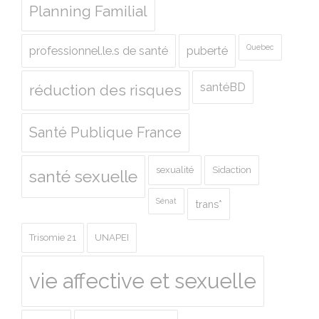
Planning Familial
Quebec
professionnel.le.s de santé
puberté
santéBD
réduction des risques
Santé Publique France
sexualité
Sidaction
santé sexuelle
Sénat
trans*
Trisomie 21
UNAPEI
vie affective et sexuelle