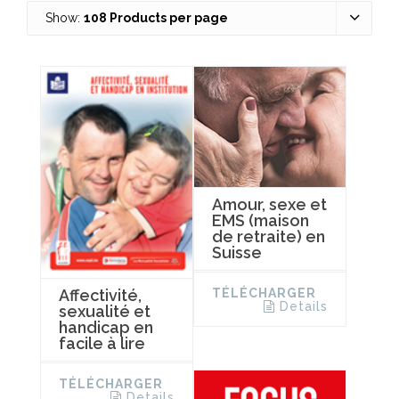
Show:
108 Products per page
Amour, sexe et
EMS (maison
de retraite) en
Suisse
TÉLÉCHARGER
Affectivité,
Details
sexualité et
handicap en
facile à lire
TÉLÉCHARGER
Details