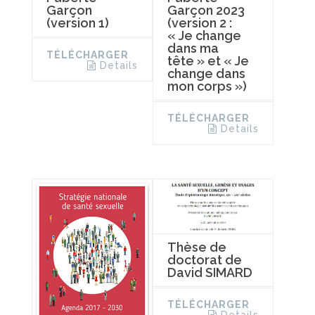
Garçon
Garçon 2023
(version 1)
(version 2 :
« Je change
dans ma
TÉLÉCHARGER
tête » et « Je
Details
change dans
mon corps »)
TÉLÉCHARGER
Details
Thèse de
doctorat de
David SIMARD
TÉLÉCHARGER
Details