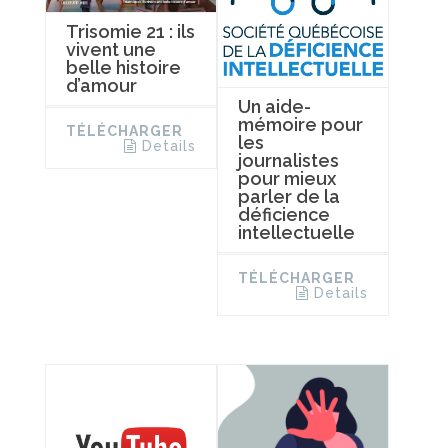
Trisomie 21 : ils
vivent une
belle histoire
d’amour
Un aide-
mémoire pour
TÉLÉCHARGER
les
Details
journalistes
pour mieux
parler de la
déficience
intellectuelle
TÉLÉCHARGER
Details