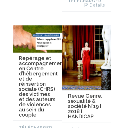
TÉLÉCHARGER
Details
Repérage et
accompagnement
en Centre
d’hébergement
et de
réinsertion
sociale (CHRS)
des victimes
Revue Genre,
et des auteurs
sexualité &
de violences
société N°19 I
au sein du
2018 I
couple
HANDICAP
TÉLÉCHARGER