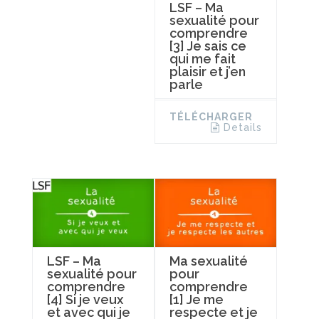
LSF – Ma
sexualité pour
comprendre
[3] Je sais ce
qui me fait
plaisir et j’en
parle
TÉLÉCHARGER
Details
LSF – Ma
Ma sexualité
sexualité pour
pour
comprendre
comprendre
[4] Si je veux
[1] Je me
et avec qui je
respecte et je