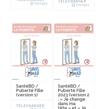
TÉLÉCHARGER
Details
Details
SantéBD /
SantéBD /
Puberté Fille
Puberté Fille
(version 1)
2023 (version 2
: « Je change
dans ma
TÉLÉCHARGER
tête » et « Je