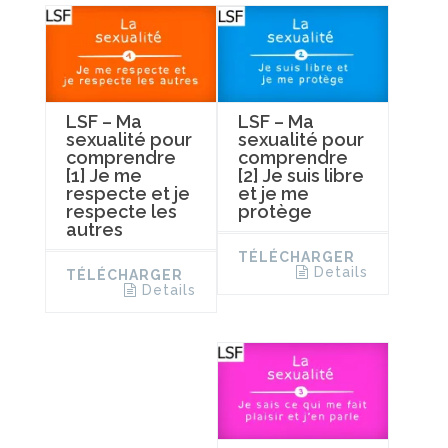
LSF – Ma
LSF – Ma
sexualité pour
sexualité pour
comprendre
comprendre
[1] Je me
[2] Je suis libre
respecte et je
et je me
respecte les
protège
autres
TÉLÉCHARGER
Details
TÉLÉCHARGER
Details