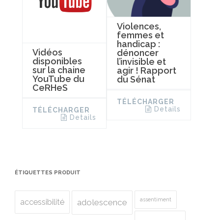
Violences,
femmes et
handicap :
Vidéos
dénoncer
disponibles
l’invisible et
sur la chaine
agir ! Rapport
YouTube du
du Sénat
CeRHeS
TÉLÉCHARGER
Details
TÉLÉCHARGER
Details
ÉTIQUETTES PRODUIT
assentiment
accessibilité
adolescence