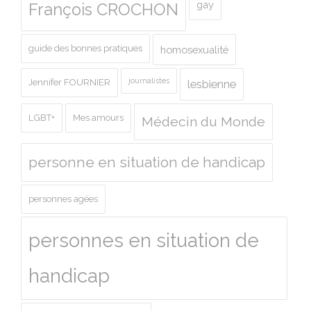
gay
François CROCHON
guide des bonnes pratiques
homosexualité
journalistes
Jennifer FOURNIER
lesbienne
LGBT+
Mes amours
Médecin du Monde
personne en situation de handicap
personnes agées
personnes en situation de
handicap