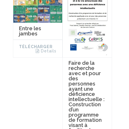
Entre les
jambes
TÉLÉCHARGER
Details
Faire de la
recherche
avec et pour
des
personnes
ayant une
déficience
intellectuelle :
Construction
d’un
programme
de formation
visant à