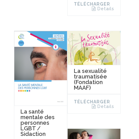
TÉLÉCHARGER
Details
La sexualité
traumatisée
(Fondation
MAAF)
TÉLÉCHARGER
Details
La santé
mentale des
personnes
LGBT /
Sidaction