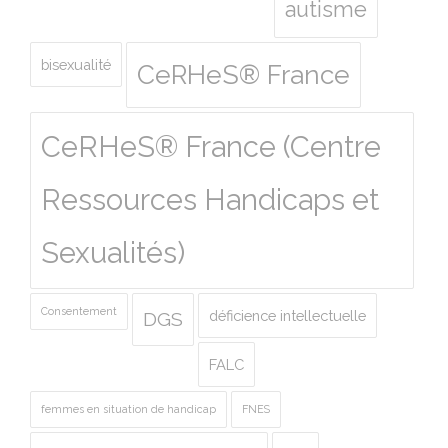
autisme
bisexualité
CeRHeS® France
CeRHeS® France (Centre
Ressources Handicaps et
Sexualités)
Consentement
déficience intellectuelle
DGS
FALC
femmes en situation de handicap
FNES