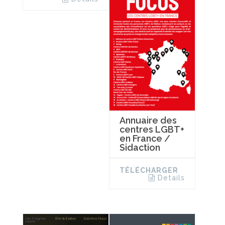
Annuaire des
centres LGBT+
en France /
Sidaction
TÉLÉCHARGER
Details