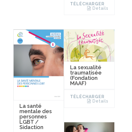
TÉLÉCHARGER
Details
La sexualité
traumatisée
(Fondation
MAAF)
TÉLÉCHARGER
Details
La santé
mentale des
personnes
LGBT /
Sidaction