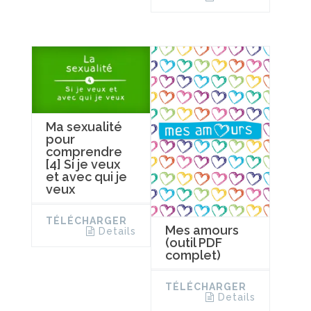
Ma sexualité
pour
comprendre
[4] Si je veux
et avec qui je
veux
TÉLÉCHARGER
Mes amours
Details
(outil PDF
complet)
TÉLÉCHARGER
Details