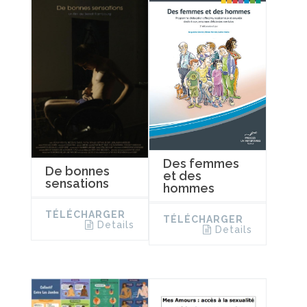
Des femmes
De bonnes
et des
sensations
hommes
TÉLÉCHARGER
TÉLÉCHARGER
Details
Details