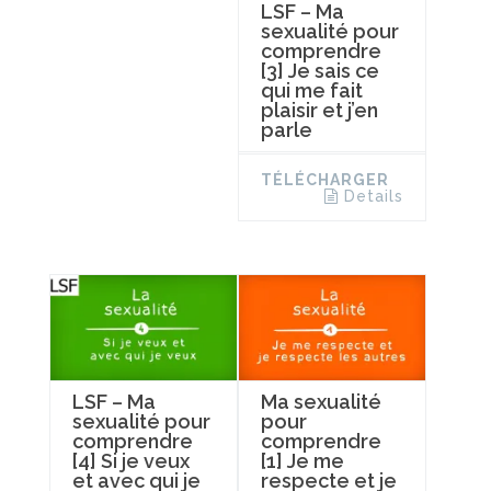
LSF – Ma
sexualité pour
comprendre
[3] Je sais ce
qui me fait
plaisir et j’en
parle
TÉLÉCHARGER
Details
LSF – Ma
Ma sexualité
sexualité pour
pour
comprendre
comprendre
[4] Si je veux
[1] Je me
et avec qui je
respecte et je