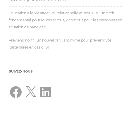
Éducation à la vie affective, relationnelle et sexuelle : un droit
fondamental pour toutes et tous, y compris pour les personnes en
situation de handicap
Préviensmoi.fr : un nouvel outil anonyme pour prévenir vos
partenaires en cas d’IST
SUIVEZ-NOUS
Facebook
X
LinkedIn