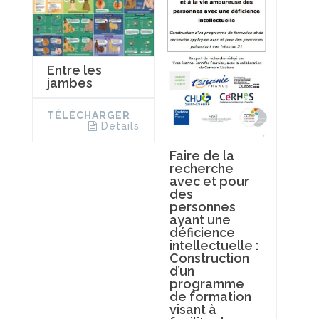
Entre les
jambes
TÉLÉCHARGER
Details
Faire de la
recherche
avec et pour
des
personnes
ayant une
déficience
intellectuelle :
Construction
d’un
programme
de formation
visant à