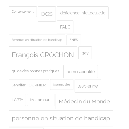
Consentement
déficience intellectuelle
DGS
FALC
femmes en situation de handicap
FNES
gay
François CROCHON
guide des bonnes pratiques
homosexualité
journalistes
Jennifer FOURNIER
lesbienne
LGBT+
Mes amours
Médecin du Monde
personne en situation de handicap