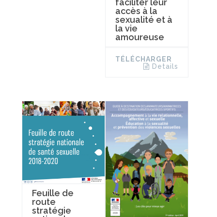
faciliter leur
accès à la
sexualité et à
la vie
amoureuse
TÉLÉCHARGER
Details
Feuille de
route
stratégie