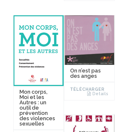
On n’est pas
des anges
TÉLÉCHARGER
Mon corps,
Details
Moi et les
Autres : un
outil de
prévention
des violences
sexuelles