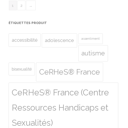
1
2
→
ÉTIQUETTES PRODUIT
assentiment
accessibilité
adolescence
autisme
bisexualité
CeRHeS® France
CeRHeS® France (Centre
Ressources Handicaps et
Sexualités)