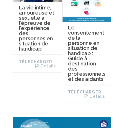
La vie intime,
amoureuse et
sexuelle à
l’épreuve de
Le
l’expérience
consentement
des
de la
personnes en
personne en
situation de
situation de
handicap
handicap :
Guide à
TÉLÉCHARGER
destination
Details
des
professionnels
et des aidants
TÉLÉCHARGER
Details