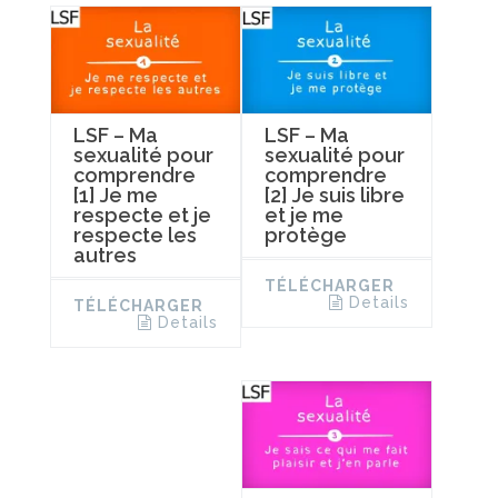
LSF – Ma
LSF – Ma
sexualité pour
sexualité pour
comprendre
comprendre
[1] Je me
[2] Je suis libre
respecte et je
et je me
respecte les
protège
autres
TÉLÉCHARGER
Details
TÉLÉCHARGER
Details