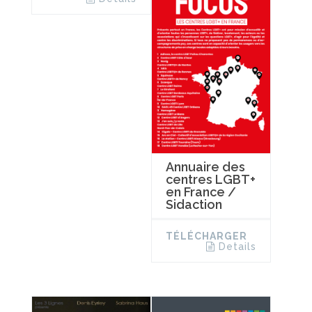
Annuaire des
centres LGBT+
en France /
Sidaction
TÉLÉCHARGER
Details