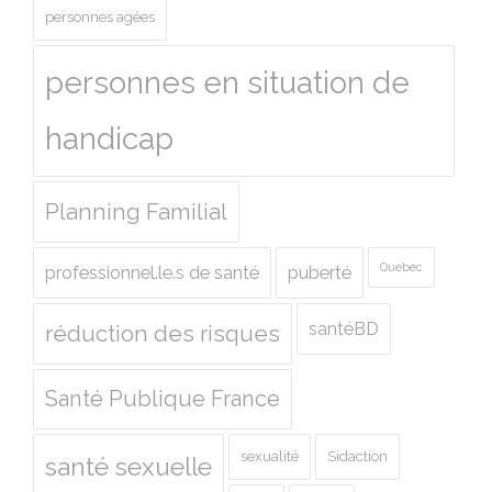
personnes agées
personnes en situation de
handicap
Planning Familial
Quebec
professionnel.le.s de santé
puberté
santéBD
réduction des risques
Santé Publique France
sexualité
Sidaction
santé sexuelle