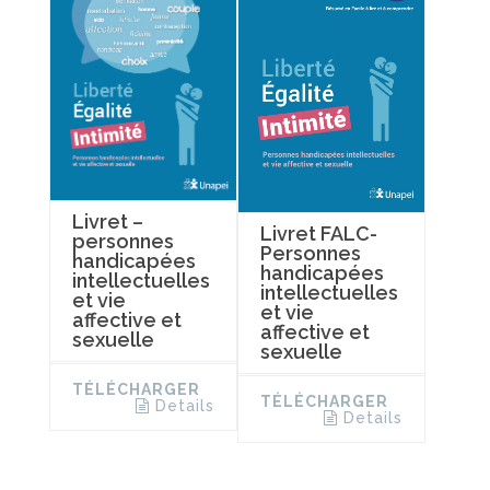
Livret –
Livret FALC-
personnes
Personnes
handicapées
handicapées
intellectuelles
intellectuelles
et vie
et vie
affective et
affective et
sexuelle
sexuelle
TÉLÉCHARGER
TÉLÉCHARGER
Details
Details