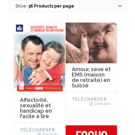
Show:
36 Products per page
Amour, sexe et
EMS (maison
de retraite) en
Suisse
TÉLÉCHARGER
Affectivité,
Details
sexualité et
handicap en
facile à lire
TÉLÉCHARGER
Details