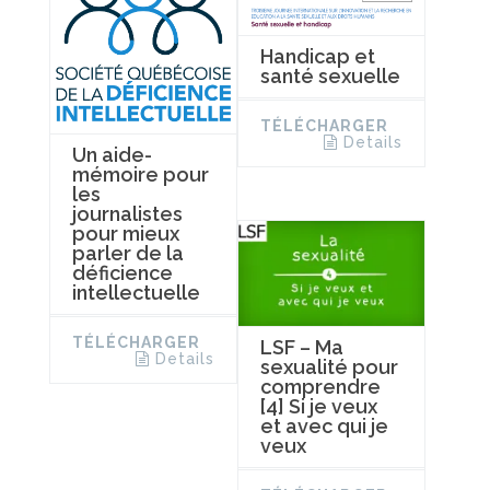
Handicap et
santé sexuelle
TÉLÉCHARGER
Details
Un aide-
mémoire pour
les
journalistes
pour mieux
parler de la
déficience
intellectuelle
TÉLÉCHARGER
LSF – Ma
Details
sexualité pour
comprendre
[4] Si je veux
et avec qui je
veux