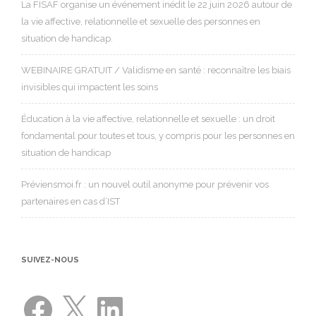
La FISAF organise un événement inédit le 22 juin 2026 autour de
la vie affective, relationnelle et sexuelle des personnes en
situation de handicap.
WEBINAIRE GRATUIT / Validisme en santé : reconnaître les biais
invisibles qui impactent les soins
Éducation à la vie affective, relationnelle et sexuelle : un droit
fondamental pour toutes et tous, y compris pour les personnes en
situation de handicap
Préviensmoi.fr : un nouvel outil anonyme pour prévenir vos
partenaires en cas d’IST
SUIVEZ-NOUS
Facebook
X
LinkedIn