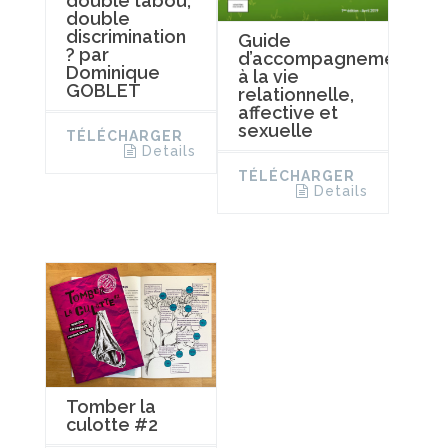
double tabou,
double
discrimination
Guide
? par
d’accompagnement
Dominique
à la vie
GOBLET
relationnelle,
affective et
sexuelle
TÉLÉCHARGER
Details
TÉLÉCHARGER
Details
Tomber la
culotte #2