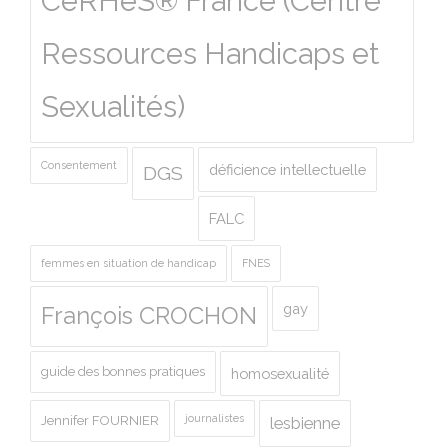
CeRHeS® France (Centre
Ressources Handicaps et
Sexualités)
Consentement
déficience intellectuelle
DGS
FALC
femmes en situation de handicap
FNES
gay
François CROCHON
guide des bonnes pratiques
homosexualité
journalistes
Jennifer FOURNIER
lesbienne