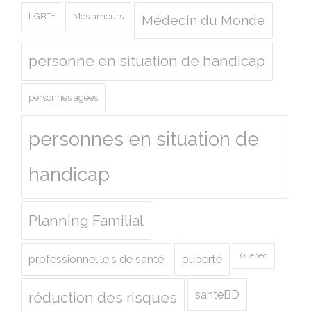
LGBT+
Mes amours
Médecin du Monde
personne en situation de handicap
personnes agées
personnes en situation de
handicap
Planning Familial
Quebec
professionnel.le.s de santé
puberté
santéBD
réduction des risques