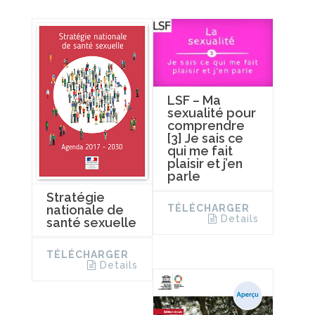
LSF – Ma
sexualité pour
comprendre
[3] Je sais ce
qui me fait
plaisir et j’en
parle
Stratégie
TÉLÉCHARGER
nationale de
Details
santé sexuelle
TÉLÉCHARGER
Details