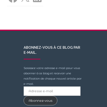
ABONNEZ-VOUS À CE BLOG PAR
E-MAIL.
Saisissez votre adresse e-mail pour vous
abonner à ce blog et recevoir une
notification de chaque nouvel article par
e-mail.
Adresse
e-
mail
Abonnez-vous