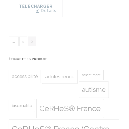
TÉLÉCHARGER
Details
←
1
2
ÉTIQUETTES PRODUIT
assentiment
accessibilité
adolescence
autisme
bisexualité
CeRHeS® France