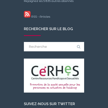
Rejoignez les 5 835 autres abonnés
RSS - Articles
RECHERCHER SUR LE BLOG
Search
for:
SUIVEZ-NOUS SUR TWITTER