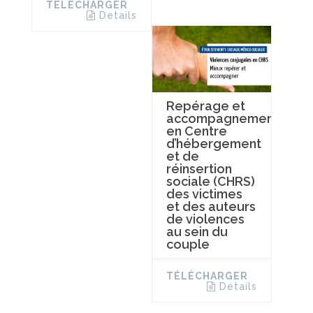
TÉLÉCHARGER
Details
Repérage et
accompagnement
en Centre
d’hébergement
et de
réinsertion
sociale (CHRS)
des victimes
et des auteurs
de violences
au sein du
couple
TÉLÉCHARGER
Details