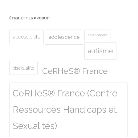
ÉTIQUETTES PRODUIT
assentiment
accessibilité
adolescence
autisme
bisexualité
CeRHeS® France
CeRHeS® France (Centre
Ressources Handicaps et
Sexualités)