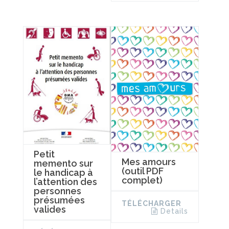
Petit
Mes amours
memento sur
(outil PDF
le handicap à
complet)
l’attention des
personnes
présumées
TÉLÉCHARGER
valides
Details