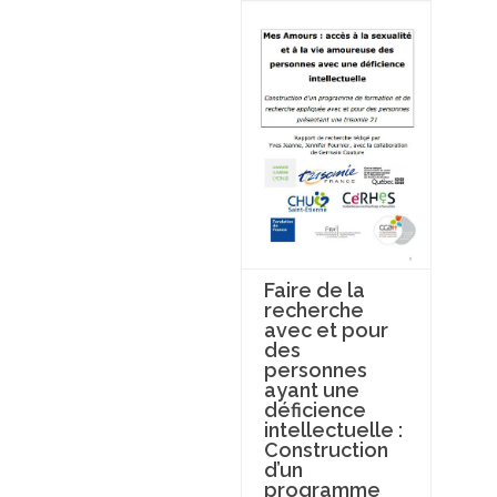
Faire de la
recherche
avec et pour
des
personnes
ayant une
déficience
intellectuelle :
Construction
d’un
programme