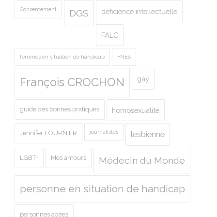
Consentement
déficience intellectuelle
DGS
FALC
femmes en situation de handicap
FNES
gay
François CROCHON
guide des bonnes pratiques
homosexualité
journalistes
Jennifer FOURNIER
lesbienne
LGBT+
Mes amours
Médecin du Monde
personne en situation de handicap
personnes agées