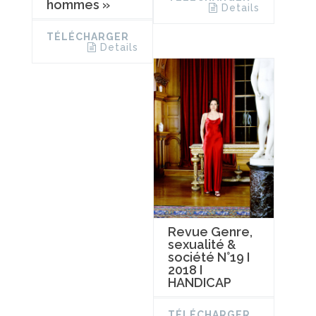
hommes »
Details
TÉLÉCHARGER
Details
Revue Genre,
sexualité &
société N°19 I
2018 I
HANDICAP
TÉLÉCHARGER