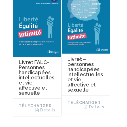
Livret –
Livret FALC-
personnes
Personnes
handicapées
handicapées
intellectuelles
intellectuelles
et vie
et vie
affective et
affective et
sexuelle
sexuelle
TÉLÉCHARGER
TÉLÉCHARGER
Details
Details