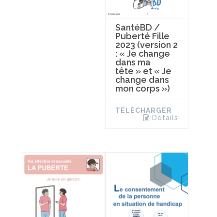
SantéBD /
Puberté Fille
2023 (version 2
: « Je change
dans ma
tête » et « Je
change dans
mon corps »)
TÉLÉCHARGER
Details