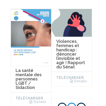
Violences,
femmes et
handicap :
dénoncer
l’invisible et
agir ! Rapport
du Sénat
La santé
mentale des
TÉLÉCHARGER
personnes
Details
LGBT /
Sidaction
TÉLÉCHARGER
Details