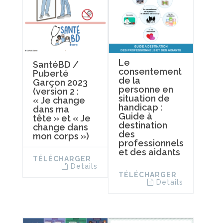
Le
SantéBD /
consentement
Puberté
de la
Garçon 2023
personne en
(version 2 :
situation de
« Je change
handicap :
dans ma
Guide à
tête » et « Je
destination
change dans
des
mon corps »)
professionnels
et des aidants
TÉLÉCHARGER
Details
TÉLÉCHARGER
Details