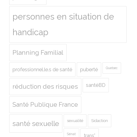
personnes en situation de
handicap
Planning Familial
Quebec
professionnel.le.s de santé
puberté
santéBD
réduction des risques
Santé Publique France
sexualité
Sidaction
santé sexuelle
Sénat
trans*