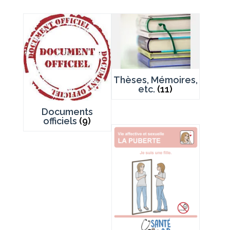
Thèses, Mémoires,
etc.
(11)
Documents
officiels
(9)