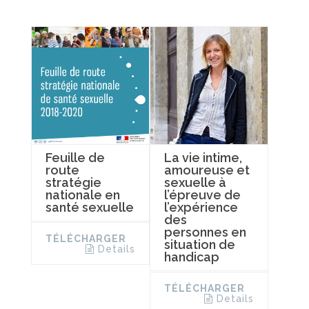
Feuille de
La vie intime,
route
amoureuse et
stratégie
sexuelle à
nationale en
l’épreuve de
santé sexuelle
l’expérience
des
personnes en
TÉLÉCHARGER
situation de
Details
handicap
TÉLÉCHARGER
Details