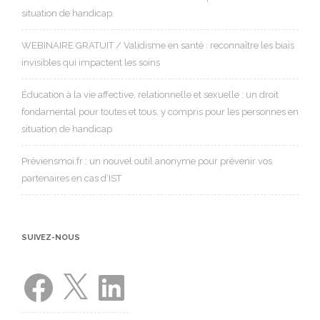
situation de handicap.
WEBINAIRE GRATUIT / Validisme en santé : reconnaître les biais
invisibles qui impactent les soins
Éducation à la vie affective, relationnelle et sexuelle : un droit
fondamental pour toutes et tous, y compris pour les personnes en
situation de handicap
Préviensmoi.fr : un nouvel outil anonyme pour prévenir vos
partenaires en cas d’IST
SUIVEZ-NOUS
Facebook
X
LinkedIn