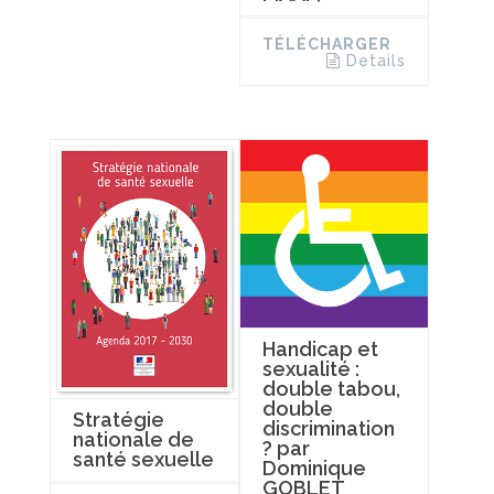
TÉLÉCHARGER
Details
Handicap et
sexualité :
double tabou,
double
Stratégie
discrimination
nationale de
? par
santé sexuelle
Dominique
GOBLET