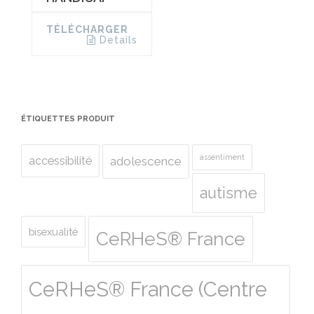
TÉLÉCHARGER
Details
ÉTIQUETTES PRODUIT
assentiment
accessibilité
adolescence
autisme
bisexualité
CeRHeS® France
CeRHeS® France (Centre