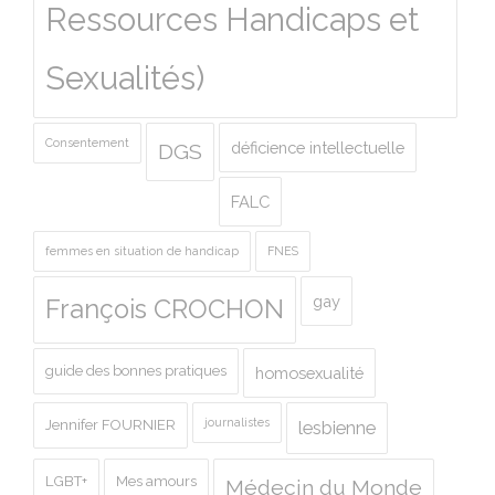
Ressources Handicaps et
Sexualités)
Consentement
déficience intellectuelle
DGS
FALC
femmes en situation de handicap
FNES
gay
François CROCHON
guide des bonnes pratiques
homosexualité
journalistes
Jennifer FOURNIER
lesbienne
LGBT+
Mes amours
Médecin du Monde