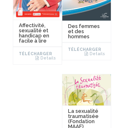
Affectivité,
Des femmes
sexualité et
et des
handicap en
hommes
facile à lire
TÉLÉCHARGER
Details
TÉLÉCHARGER
Details
La sexualité
traumatisée
(Fondation
MAAF)