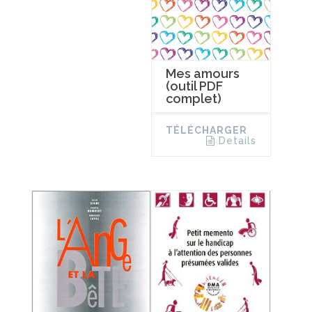
Mes amours
(outil PDF
complet)
TÉLÉCHARGER
Details