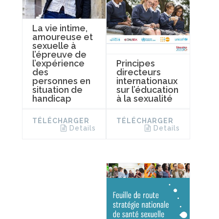
La vie intime,
amoureuse et
sexuelle à
l’épreuve de
Principes
l’expérience
directeurs
des
internationaux
personnes en
sur l’éducation
situation de
à la sexualité
handicap
TÉLÉCHARGER
TÉLÉCHARGER
Details
Details