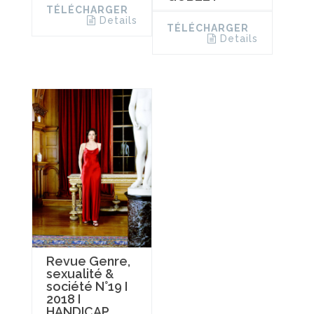
TÉLÉCHARGER
Details
TÉLÉCHARGER
Details
Revue Genre,
sexualité &
société N°19 I
2018 I
HANDICAP