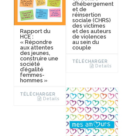
d’hébergement
et de
réinsertion
sociale (CHRS)
des victimes
et des auteurs
Rapport du
de violences
HCE :
au sein du
« Répondre
couple
aux attentes
des jeunes,
construire une
TÉLÉCHARGER
société
Details
d’égalité
femmes-
hommes »
TÉLÉCHARGER
Details