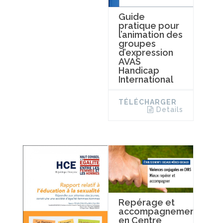
Guide
pratique pour
l’animation des
groupes
d’expression
AVAS
Handicap
International
TÉLÉCHARGER
Details
Repérage et
accompagnement
en Centre