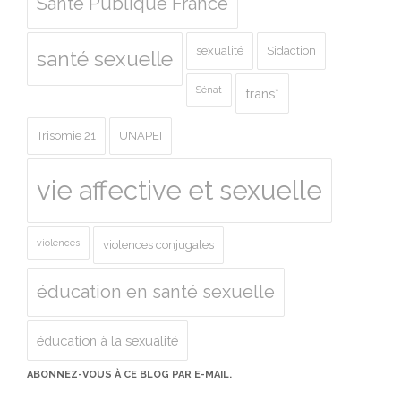
Santé Publique France
sexualité
Sidaction
santé sexuelle
Sénat
trans*
Trisomie 21
UNAPEI
vie affective et sexuelle
violences
violences conjugales
éducation en santé sexuelle
éducation à la sexualité
ABONNEZ-VOUS À CE BLOG PAR E-MAIL.