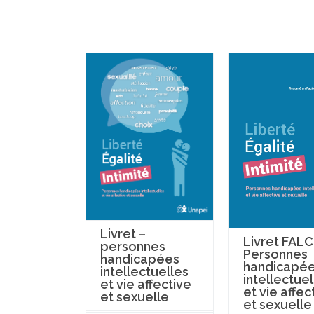
Livret –
Livret FALC
personnes
Personnes
handicapées
handicapé
intellectuelles
intellectuel
et vie affective
et vie affec
et sexuelle
et sexuelle