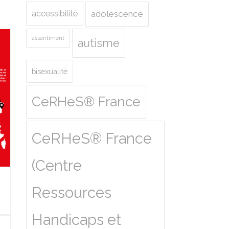
accessibilité
adolescence
assentiment
autisme
bisexualité
CeRHeS® France
CeRHeS® France
(Centre
Ressources
Handicaps et