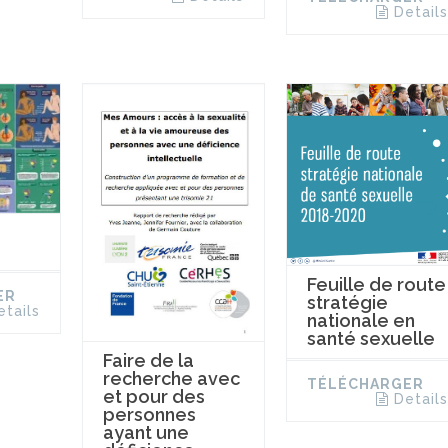
Details
Feuille de route
ER
stratégie
etails
nationale en
santé sexuelle
Faire de la
recherche avec
TÉLÉCHARGER
et pour des
Details
personnes
ayant une