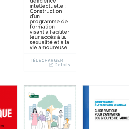
déficience
intellectuelle :
Construction
d’un
programme de
formation
visant à faciliter
leur accès à la
sexualité et à la
vie amoureuse
TÉLÉCHARGER
Details