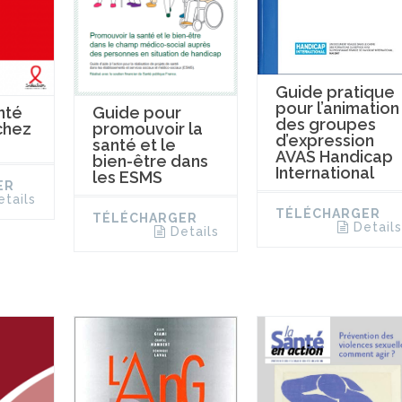
Guide pratique
pour l’animation
nté
Guide pour
des groupes
chez
promouvoir la
d’expression
santé et le
AVAS Handicap
bien-être dans
International
les ESMS
ER
etails
TÉLÉCHARGER
TÉLÉCHARGER
Details
Details