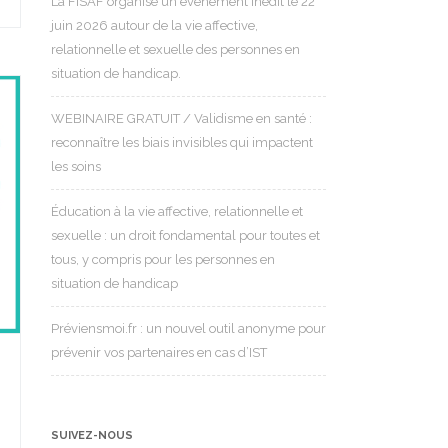
La FISAF organise un événement inédit le 22
juin 2026 autour de la vie affective,
relationnelle et sexuelle des personnes en
situation de handicap.
WEBINAIRE GRATUIT / Validisme en santé :
reconnaître les biais invisibles qui impactent
les soins
Éducation à la vie affective, relationnelle et
sexuelle : un droit fondamental pour toutes et
tous, y compris pour les personnes en
situation de handicap
Préviensmoi.fr : un nouvel outil anonyme pour
prévenir vos partenaires en cas d’IST
SUIVEZ-NOUS