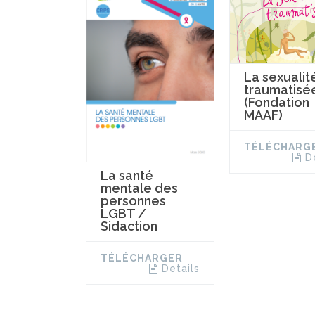
La sexualit
traumatisé
(Fondation
MAAF)
TÉLÉCHARG
D
La santé
mentale des
personnes
LGBT /
Sidaction
TÉLÉCHARGER
Details