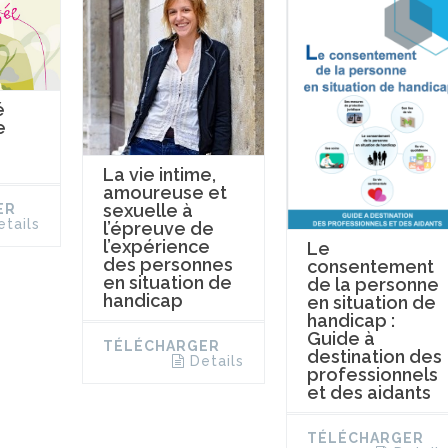
é
e
La vie intime,
amoureuse et
sexuelle à
ER
etails
l’épreuve de
l’expérience
Le
des personnes
consentement
en situation de
de la personne
handicap
en situation de
handicap :
Guide à
TÉLÉCHARGER
destination des
Details
professionnels
et des aidants
TÉLÉCHARGER