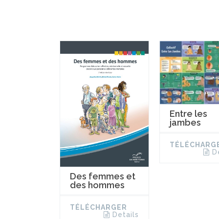
Entre les
jambes
TÉLÉCHARG
D
Des femmes et
des hommes
TÉLÉCHARGER
Details