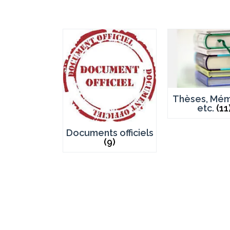
Thèses, Mém
etc.
(11
Documents officiels
(9)