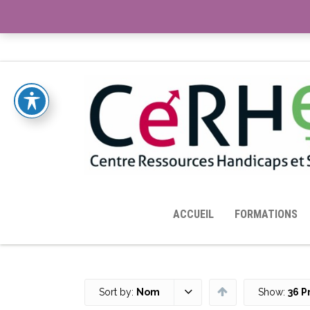
ACCUEIL
TOUTES LES RESSOURCES MISES À DISPOS
ACCUEIL
FORMATIONS
Sort by:
Nom
Show:
36 P