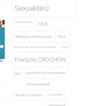
Sexualités)
Consentement
DGS
déficience intellectuelle
FALC
femmes en situation de handicap
FNES
François CROCHON
guide des bonnes pratiques
gay
homosexualité
journalistes
Jennifer FOURNIER
lesbienne