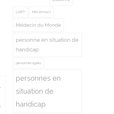
LGBT+
Mes amours
Médecin du Monde
personne en situation de
handicap
personnes agées
personnes en
situation de
handicap