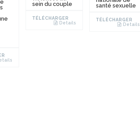
re
sein du couple
santé sexuelle
s
une
TÉLÉCHARGER
TÉLÉCHARGER
Details
Details
ER
etails