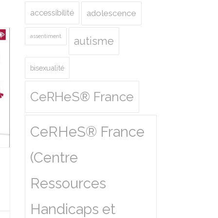
accessibilité
adolescence
assentiment
autisme
bisexualité
CeRHeS® France
CeRHeS® France
(Centre
Ressources
Handicaps et