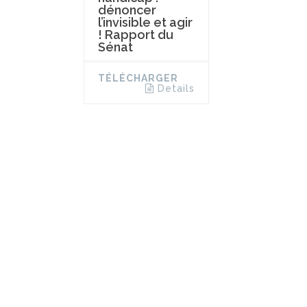
dénoncer
l’invisible et agir
! Rapport du
Sénat
TÉLÉCHARGER
Details