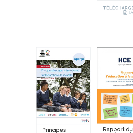
TÉLÉCHARG
D
Rapport du
Principes