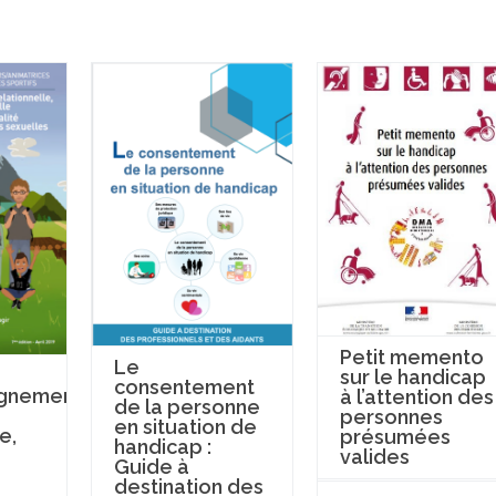
Petit memento
Le
sur le handicap
consentement
gnement
à l’attention des
de la personne
personnes
en situation de
e,
présumées
handicap :
valides
Guide à
destination des