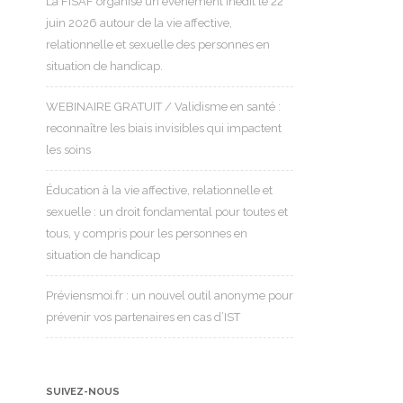
La FISAF organise un événement inédit le 22
juin 2026 autour de la vie affective,
relationnelle et sexuelle des personnes en
situation de handicap.
WEBINAIRE GRATUIT / Validisme en santé :
reconnaître les biais invisibles qui impactent
les soins
Éducation à la vie affective, relationnelle et
sexuelle : un droit fondamental pour toutes et
tous, y compris pour les personnes en
situation de handicap
Préviensmoi.fr : un nouvel outil anonyme pour
prévenir vos partenaires en cas d’IST
SUIVEZ-NOUS