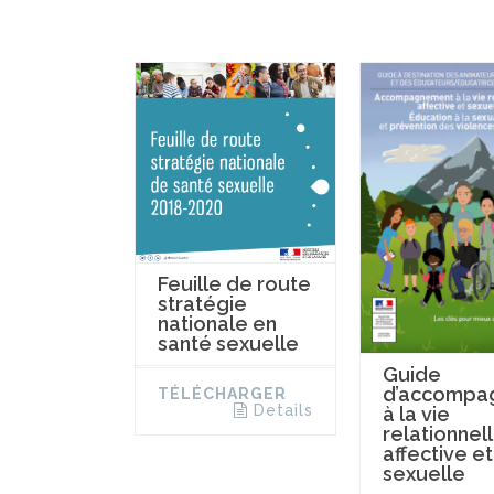
Feuille de route
stratégie
nationale en
santé sexuelle
Guide
d’accompa
TÉLÉCHARGER
Details
à la vie
relationnell
affective et
sexuelle