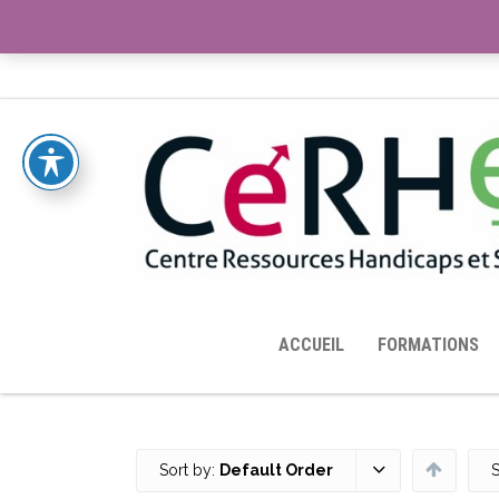
ACCUEIL
TOUTES LES RESSOURCES MISES À DISPOS
ACCUEIL
FORMATIONS
Sort by:
Default Order