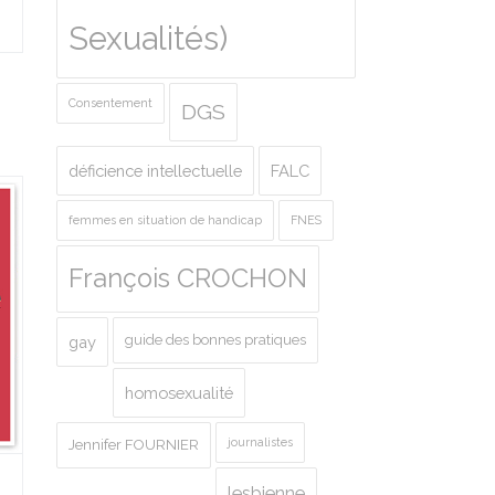
Sexualités)
Consentement
DGS
déficience intellectuelle
FALC
femmes en situation de handicap
FNES
François CROCHON
guide des bonnes pratiques
gay
homosexualité
journalistes
Jennifer FOURNIER
lesbienne