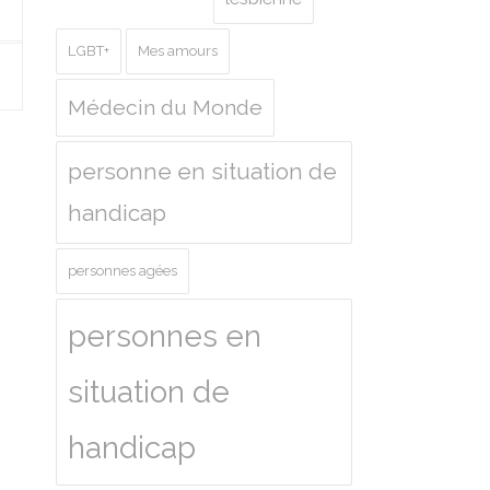
LGBT+
Mes amours
Médecin du Monde
personne en situation de
handicap
personnes agées
personnes en
situation de
handicap