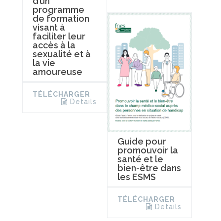
d’un
programme
de formation
visant à
faciliter leur
accès à la
sexualité et à
la vie
amoureuse
TÉLÉCHARGER
Details
Guide pour
promouvoir la
santé et le
bien-être dans
les ESMS
TÉLÉCHARGER
Details