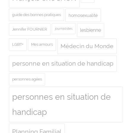
guide des bonnes pratiques
homosexualité
journalistes
Jennifer FOURNIER
lesbienne
LGBT+
Mes amours
Médecin du Monde
personne en situation de handicap
personnes agées
personnes en situation de
handicap
Planning Familial