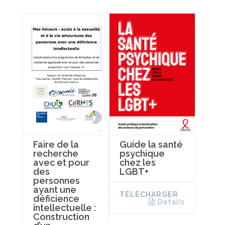
Faire de la
Guide la santé
recherche
psychique
avec et pour
chez les
des
LGBT+
personnes
ayant une
TÉLÉCHARGER
déficience
Details
intellectuelle :
Construction