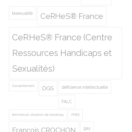
bisexualité
CeRHeS® France
CeRHeS® France (Centre
Ressources Handicaps et
Sexualités)
Consentement
déficience intellectuelle
DGS
FALC
femmes en situation de handicap
FNES
gay
François CROCHON