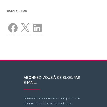
SUIVEZ-NOUS
Facebook
X
LinkedIn
ABONNEZ-VOUS À CE BLOG PAR
E-MAIL.
Saisissez votre adresse e-mail pour vous
abonner à ce blog et recevoir une