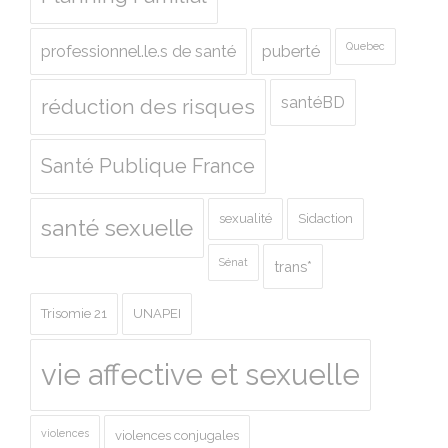
Quebec
professionnel.le.s de santé
puberté
santéBD
réduction des risques
Santé Publique France
sexualité
Sidaction
santé sexuelle
Sénat
trans*
Trisomie 21
UNAPEI
vie affective et sexuelle
violences
violences conjugales