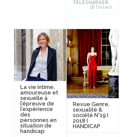
TÉLÉCHARGER
Details
La vie intime,
amoureuse et
sexuelle à
l’épreuve de
Revue Genre,
l’expérience
sexualité &
des
société N°19 I
personnes en
2018 I
situation de
HANDICAP
handicap