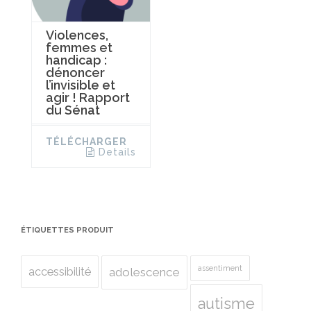
Violences,
femmes et
handicap :
dénoncer
l’invisible et
agir ! Rapport
du Sénat
TÉLÉCHARGER
Details
ÉTIQUETTES PRODUIT
assentiment
accessibilité
adolescence
autisme