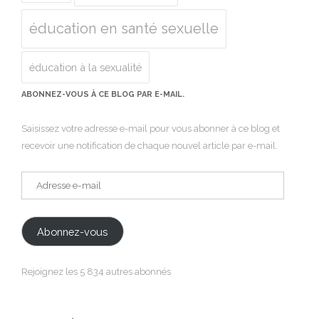
éducation en santé sexuelle
éducation à la sexualité
ABONNEZ-VOUS À CE BLOG PAR E-MAIL.
Saisissez votre adresse e-mail pour vous abonner à ce blog et
recevoir une notification de chaque nouvel article par e-mail.
Adresse
e-
mail
Abonnez-vous
Rejoignez les 5 834 autres abonnés