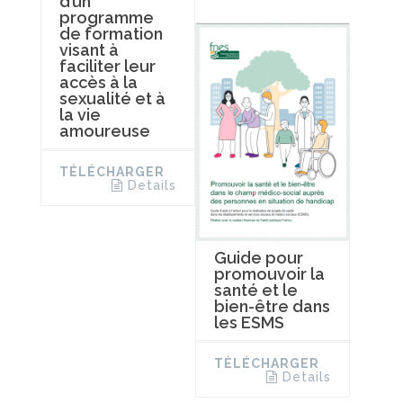
d’un
programme
de formation
visant à
faciliter leur
accès à la
sexualité et à
la vie
amoureuse
TÉLÉCHARGER
Details
Guide pour
promouvoir la
santé et le
bien-être dans
les ESMS
TÉLÉCHARGER
Details