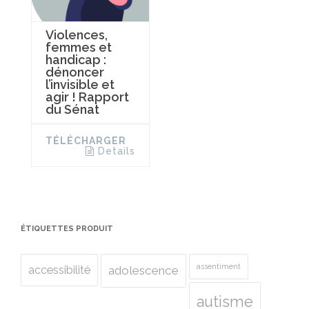
Violences,
femmes et
handicap :
dénoncer
l’invisible et
agir ! Rapport
du Sénat
TÉLÉCHARGER
Details
ÉTIQUETTES PRODUIT
assentiment
accessibilité
adolescence
autisme