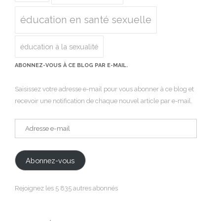
éducation en santé sexuelle
éducation à la sexualité
ABONNEZ-VOUS À CE BLOG PAR E-MAIL.
Saisissez votre adresse e-mail pour vous abonner à ce blog et
recevoir une notification de chaque nouvel article par e-mail.
Adresse
e-
mail
Abonnez-vous
Rejoignez les 5 835 autres abonnés