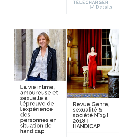
TÉLÉCHARGER
Details
La vie intime,
amoureuse et
sexuelle à
l’épreuve de
Revue Genre,
l’expérience
sexualité &
des
société N°19 I
personnes en
2018 I
situation de
HANDICAP
handicap