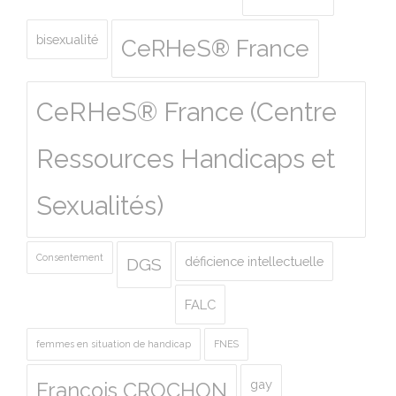
bisexualité
CeRHeS® France
CeRHeS® France (Centre
Ressources Handicaps et
Sexualités)
Consentement
déficience intellectuelle
DGS
FALC
femmes en situation de handicap
FNES
gay
François CROCHON