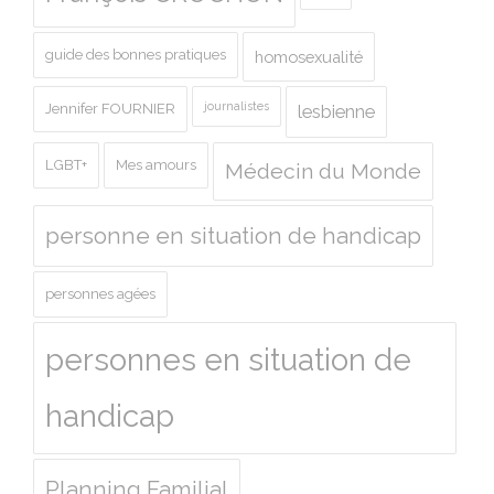
guide des bonnes pratiques
homosexualité
journalistes
Jennifer FOURNIER
lesbienne
LGBT+
Mes amours
Médecin du Monde
personne en situation de handicap
personnes agées
personnes en situation de
handicap
Planning Familial