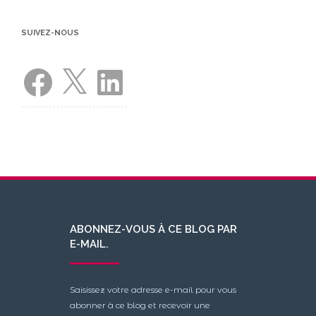
SUIVEZ-NOUS
Facebook
X
LinkedIn
ABONNEZ-VOUS À CE BLOG PAR
E-MAIL.
Saisissez votre adresse e-mail pour vous
abonner à ce blog et recevoir une