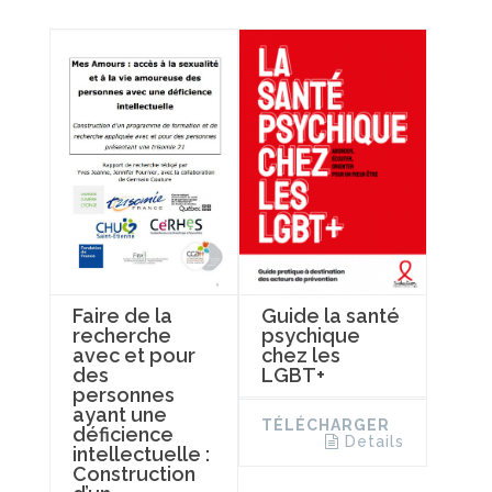
Faire de la
Guide la santé
recherche
psychique
avec et pour
chez les
des
LGBT+
personnes
ayant une
TÉLÉCHARGER
déficience
Details
intellectuelle :
Construction