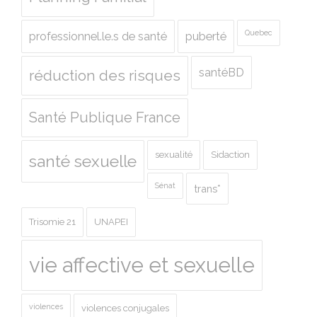
Quebec
professionnel.le.s de santé
puberté
santéBD
réduction des risques
Santé Publique France
sexualité
Sidaction
santé sexuelle
Sénat
trans*
Trisomie 21
UNAPEI
vie affective et sexuelle
violences
violences conjugales