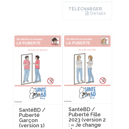
TÉLÉCHARGER
Details
SantéBD /
SantéBD /
Puberté Fille
Puberté
2023 (version 2
Garçon
: « Je change
(version 1)