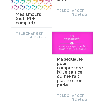
TÉLÉCHARGER
Mes amours
Details
(outil PDF
complet)
TÉLÉCHARGER
Details
Ma sexualité
pour
comprendre
[3] Je sais ce
qui me fait
plaisir et j’en
parle
TÉLÉCHARGER
Details