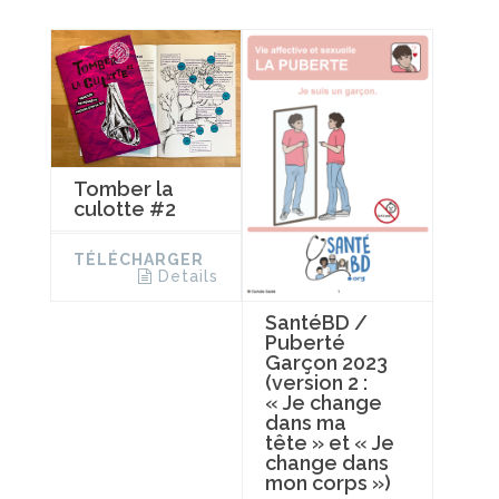
Tomber la
culotte #2
TÉLÉCHARGER
Details
SantéBD /
Puberté
Garçon 2023
(version 2 :
« Je change
dans ma
tête » et « Je
change dans
mon corps »)