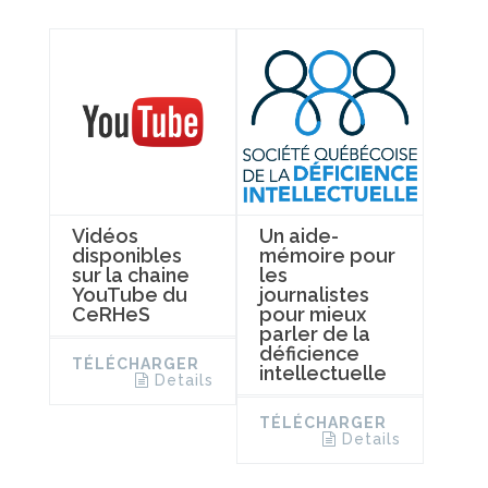
Vidéos
Un aide-
disponibles
mémoire pour
sur la chaine
les
YouTube du
journalistes
CeRHeS
pour mieux
parler de la
déficience
TÉLÉCHARGER
intellectuelle
Details
TÉLÉCHARGER
Details