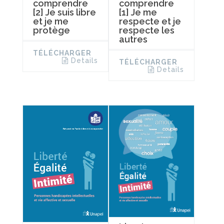
comprendre
comprendre
[2] Je suis libre
[1] Je me
et je me
respecte et je
protège
respecte les
autres
TÉLÉCHARGER
Details
TÉLÉCHARGER
Details