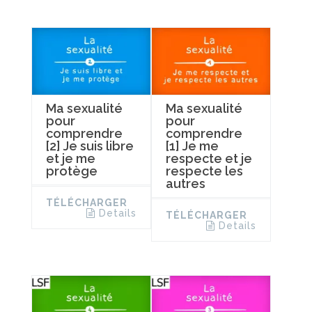
Ma sexualité
Ma sexualité
pour
pour
comprendre
comprendre
[2] Je suis libre
[1] Je me
et je me
respecte et je
protège
respecte les
autres
TÉLÉCHARGER
Details
TÉLÉCHARGER
Details