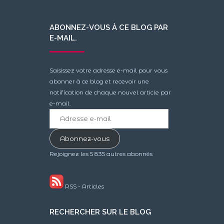
ABONNEZ-VOUS À CE BLOG PAR
E-MAIL.
Saisissez votre adresse e-mail pour vous
abonner à ce blog et recevoir une
notification de chaque nouvel article par
e-mail.
Adresse
e-
mail
Abonnez-vous
Rejoignez les 5 835 autres abonnés
RSS - Articles
RECHERCHER SUR LE BLOG