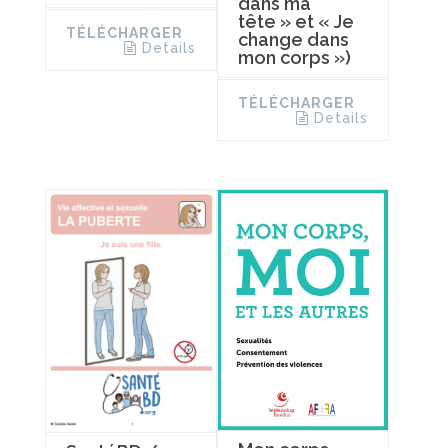
dans ma
tête » et « Je
TÉLÉCHARGER
change dans
Details
mon corps »)
TÉLÉCHARGER
Details