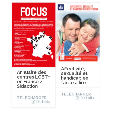
Affectivité,
Annuaire des
sexualité et
centres LGBT+
handicap en
en France /
facile à lire
Sidaction
TÉLÉCHARGER
TÉLÉCHARGER
Details
Details