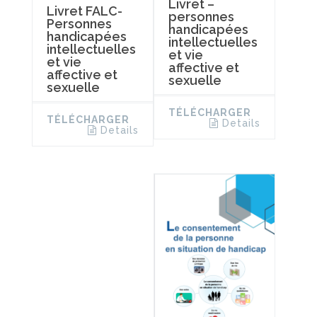
Livret –
Livret FALC-
personnes
Personnes
handicapées
handicapées
intellectuelles
intellectuelles
et vie
et vie
affective et
affective et
sexuelle
sexuelle
TÉLÉCHARGER
TÉLÉCHARGER
Details
Details