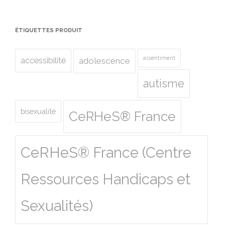
ÉTIQUETTES PRODUIT
assentiment
accessibilité
adolescence
autisme
bisexualité
CeRHeS® France
CeRHeS® France (Centre
Ressources Handicaps et
Sexualités)