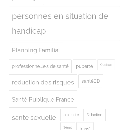
personnes en situation de
handicap
Planning Familial
Quebec
professionnel.le.s de santé
puberté
santéBD
réduction des risques
Santé Publique France
sexualité
Sidaction
santé sexuelle
Sénat
trans*