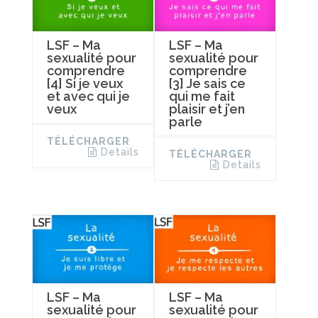
LSF – Ma
LSF – Ma
sexualité pour
sexualité pour
comprendre
comprendre
[4] Si je veux
[3] Je sais ce
et avec qui je
qui me fait
veux
plaisir et j’en
parle
TÉLÉCHARGER
Details
TÉLÉCHARGER
Details
LSF – Ma
LSF – Ma
sexualité pour
sexualité pour