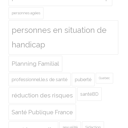
personnes agées
personnes en situation de
handicap
Planning Familial
Quebec
professionnel.le.s de santé
puberté
santéBD
réduction des risques
Santé Publique France
sexualité
Sidaction