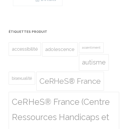
ÉTIQUETTES PRODUIT
assentiment
accessibilité
adolescence
autisme
bisexualité
CeRHeS® France
CeRHeS® France (Centre
Ressources Handicaps et