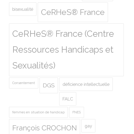
bisexualité
CeRHeS® France
CeRHeS® France (Centre
Ressources Handicaps et
Sexualités)
Consentement
déficience intellectuelle
DGS
FALC
femmes en situation de handicap
FNES
gay
François CROCHON