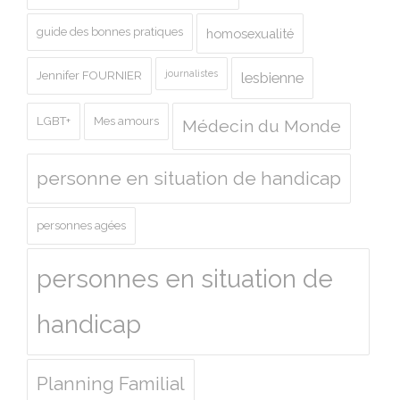
guide des bonnes pratiques
homosexualité
journalistes
Jennifer FOURNIER
lesbienne
LGBT+
Mes amours
Médecin du Monde
personne en situation de handicap
personnes agées
personnes en situation de
handicap
Planning Familial