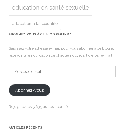
éducation en santé sexuelle
éducation à la sexualité
ABONNEZ-VOUS À CE BLOG PAR E-MAIL.
Saisissez votre adresse e-mail pour vous abonner à ce blog et
recevoir une notification de chaque nouvel article par e-mail.
Adresse
e-
mail
Abonnez-vous
Rejoignez les 5 835 autres abonnés
ARTICLES RÉCENTS