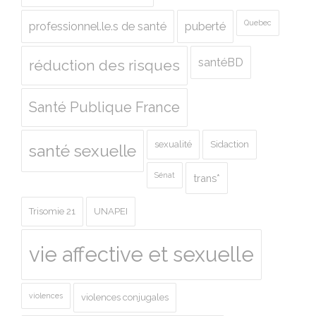
Quebec
professionnel.le.s de santé
puberté
santéBD
réduction des risques
Santé Publique France
sexualité
Sidaction
santé sexuelle
Sénat
trans*
Trisomie 21
UNAPEI
vie affective et sexuelle
violences
violences conjugales