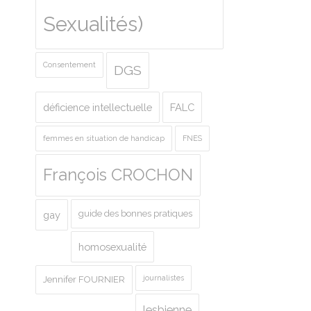
Sexualités)
Consentement
DGS
déficience intellectuelle
FALC
femmes en situation de handicap
FNES
François CROCHON
guide des bonnes pratiques
gay
homosexualité
journalistes
Jennifer FOURNIER
lesbienne