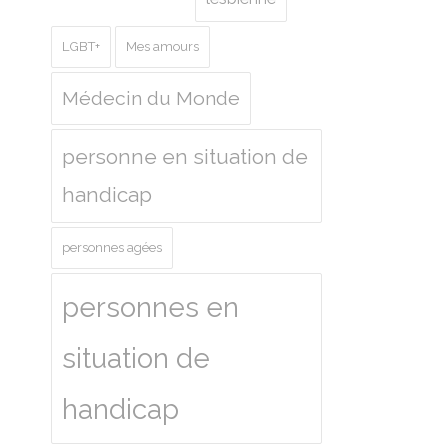
LGBT+
Mes amours
Médecin du Monde
personne en situation de
handicap
personnes agées
personnes en
situation de
handicap