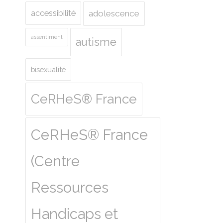
accessibilité
adolescence
assentiment
autisme
bisexualité
CeRHeS® France
CeRHeS® France
(Centre
Ressources
Handicaps et