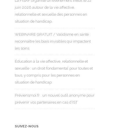
La FISAF organise un événement inédit le 22
juin 2026 autour de la vie affective,
relationnelle et sexuelle des personnes en
situation de handicap.
WEBINAIRE GRATUIT / Validisme en santé :
reconnaître les biais invisibles qui impactent
les soins
Éducation à la vie affective, relationnelle et
sexuelle : un droit fondamental pour toutes et
tous, y compris pour les personnes en
situation de handicap
Préviensmoi.fr : un nouvel outil anonyme pour
prévenir vos partenaires en cas d’IST
SUIVEZ-NOUS