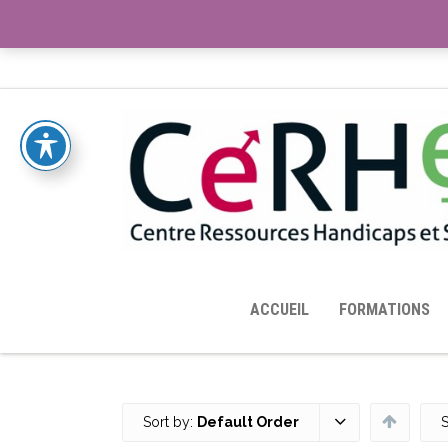
ACCUEIL
TOUTES LES RESSOURCES MISES À DISPOS
ACCUEIL
FORMATIONS
Sort by:
Default Order