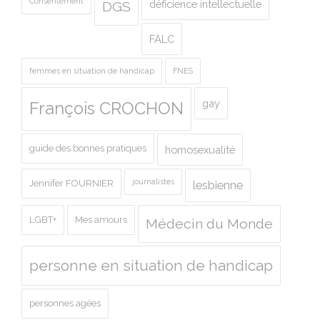
Consentement
déficience intellectuelle
DGS
FALC
femmes en situation de handicap
FNES
gay
François CROCHON
guide des bonnes pratiques
homosexualité
journalistes
Jennifer FOURNIER
lesbienne
LGBT+
Mes amours
Médecin du Monde
personne en situation de handicap
personnes agées