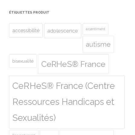
ÉTIQUETTES PRODUIT
assentiment
accessibilité
adolescence
autisme
bisexualité
CeRHeS® France
CeRHeS® France (Centre
Ressources Handicaps et
Sexualités)