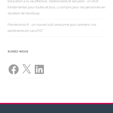
Éducation à la vie affective, relationnelle et sexuelle : un droit
fondamental pour toutes et tous, y compris pour les personnes en
situation de handicap
Préviensmoi.fr : un nouvel outil anonyme pour prévenir vos
partenaires en cas d’IST
SUIVEZ-NOUS
Facebook
X
LinkedIn