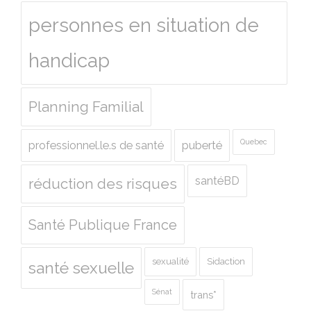
personnes en situation de
handicap
Planning Familial
Quebec
professionnel.le.s de santé
puberté
santéBD
réduction des risques
Santé Publique France
sexualité
Sidaction
santé sexuelle
Sénat
trans*