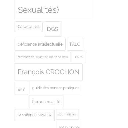
Sexualités)
Consentement
DGS
déficience intellectuelle
FALC
femmes en situation de handicap
FNES
François CROCHON
guide des bonnes pratiques
gay
homosexualité
journalistes
Jennifer FOURNIER
lesbienne