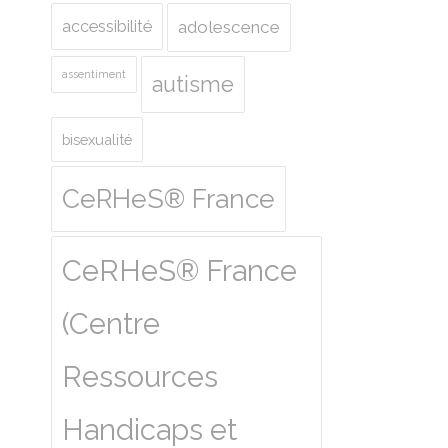
accessibilité
adolescence
assentiment
autisme
bisexualité
CeRHeS® France
CeRHeS® France
(Centre
Ressources
Handicaps et