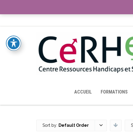
ACCUEIL
TOUTES LES RESSOURCES MISES À DISPOS
ACCUEIL
FORMATIONS
Sort by:
Default Order