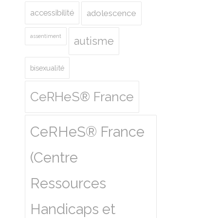
accessibilité
adolescence
assentiment
autisme
bisexualité
CeRHeS® France
CeRHeS® France
(Centre
Ressources
Handicaps et