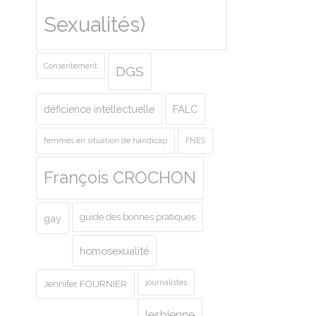
Sexualités)
Consentement
DGS
déficience intellectuelle
FALC
femmes en situation de handicap
FNES
François CROCHON
guide des bonnes pratiques
gay
homosexualité
journalistes
Jennifer FOURNIER
lesbienne