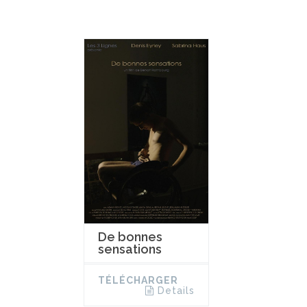
De bonnes
sensations
TÉLÉCHARGER
Details