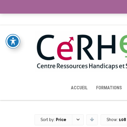
ACCUEIL
TOUTES LES RESSOURCES MISES À DISPOS
ACCUEIL
FORMATIONS
Sort by:
Price
Show:
108