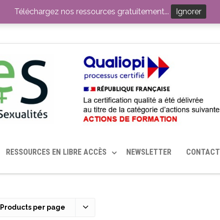
ITION PAR LE CERHES® FRANCE
OUTILS EN SANTÉ SEXUELLE
Téléchargez nos ressources gratuitement...
Ignorer
RESSOURCES EN LIBRE ACCÈS
NEWSLETTER
CONTACT
 Products per page