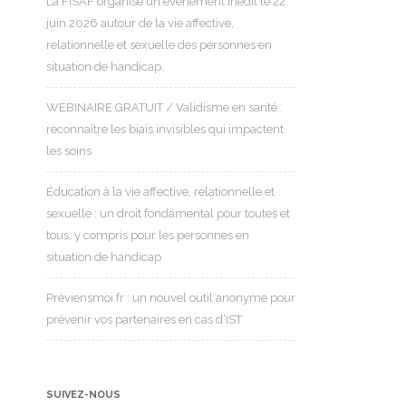
La FISAF organise un événement inédit le 22
juin 2026 autour de la vie affective,
relationnelle et sexuelle des personnes en
situation de handicap.
WEBINAIRE GRATUIT / Validisme en santé :
reconnaître les biais invisibles qui impactent
les soins
Éducation à la vie affective, relationnelle et
sexuelle : un droit fondamental pour toutes et
tous, y compris pour les personnes en
situation de handicap
Préviensmoi.fr : un nouvel outil anonyme pour
prévenir vos partenaires en cas d’IST
SUIVEZ-NOUS