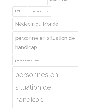
LGBT+
Mes amours
Médecin du Monde
personne en situation de
handicap
personnes agées
personnes en
situation de
handicap