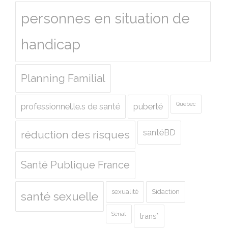
personnes en situation de
handicap
Planning Familial
Quebec
professionnel.le.s de santé
puberté
santéBD
réduction des risques
Santé Publique France
sexualité
Sidaction
santé sexuelle
Sénat
trans*