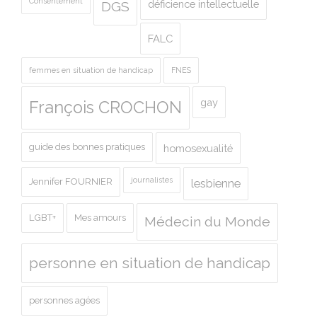
Consentement
déficience intellectuelle
DGS
FALC
femmes en situation de handicap
FNES
gay
François CROCHON
guide des bonnes pratiques
homosexualité
journalistes
Jennifer FOURNIER
lesbienne
LGBT+
Mes amours
Médecin du Monde
personne en situation de handicap
personnes agées