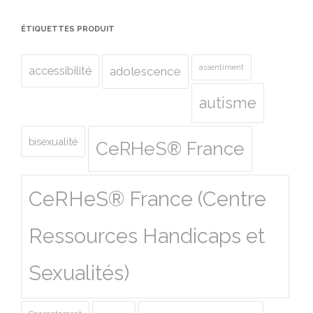
ÉTIQUETTES PRODUIT
assentiment
accessibilité
adolescence
autisme
bisexualité
CeRHeS® France
CeRHeS® France (Centre
Ressources Handicaps et
Sexualités)