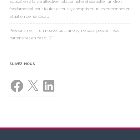
Éducation à la vie affective, relationnelle et sexuelle : un droit
fondamental pour toutes et tous, y compris pour les personnes en
situation de handicap
Préviensmoi.fr : un nouvel outil anonyme pour prévenir vos
partenaires en cas d’IST
SUIVEZ-NOUS
Facebook
X
LinkedIn