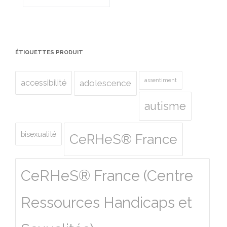
ÉTIQUETTES PRODUIT
assentiment
accessibilité
adolescence
autisme
bisexualité
CeRHeS® France
CeRHeS® France (Centre
Ressources Handicaps et