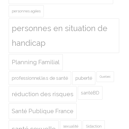
personnes agées
personnes en situation de
handicap
Planning Familial
Quebec
professionnel.le.s de santé
puberté
santéBD
réduction des risques
Santé Publique France
sexualité
Sidaction
santé sexuelle