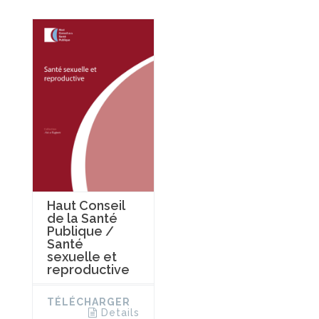
Haut Conseil
de la Santé
Publique /
Santé
sexuelle et
reproductive
TÉLÉCHARGER
Details