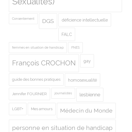
Sexualités)
Consentement
déficience intellectuelle
DGS
FALC
femmes en situation de handicap
FNES
gay
François CROCHON
guide des bonnes pratiques
homosexualité
journalistes
Jennifer FOURNIER
lesbienne
LGBT+
Mes amours
Médecin du Monde
personne en situation de handicap