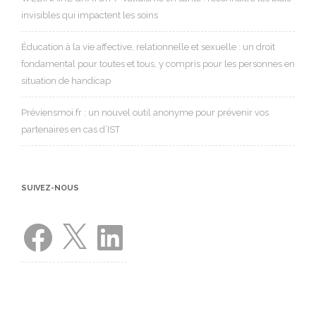
invisibles qui impactent les soins
Éducation à la vie affective, relationnelle et sexuelle : un droit
fondamental pour toutes et tous, y compris pour les personnes en
situation de handicap
Préviensmoi.fr : un nouvel outil anonyme pour prévenir vos
partenaires en cas d’IST
SUIVEZ-NOUS
Facebook
X
LinkedIn