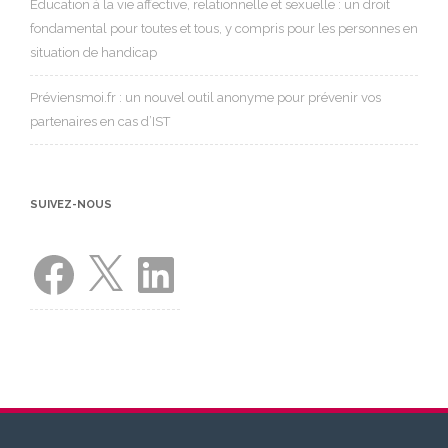
Éducation à la vie affective, relationnelle et sexuelle : un droit
fondamental pour toutes et tous, y compris pour les personnes en
situation de handicap
Préviensmoi.fr : un nouvel outil anonyme pour prévenir vos
partenaires en cas d’IST
SUIVEZ-NOUS
Facebook
X
LinkedIn