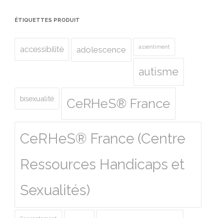
ÉTIQUETTES PRODUIT
assentiment
accessibilité
adolescence
autisme
bisexualité
CeRHeS® France
CeRHeS® France (Centre
Ressources Handicaps et
Sexualités)