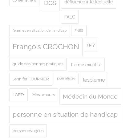
Consentement
déficience intellectuelle
DGS
FALC
femmes en situation de handicap
FNES
gay
François CROCHON
guide des bonnes pratiques
homosexualité
journalistes
Jennifer FOURNIER
lesbienne
LGBT+
Mes amours
Médecin du Monde
personne en situation de handicap
personnes agées