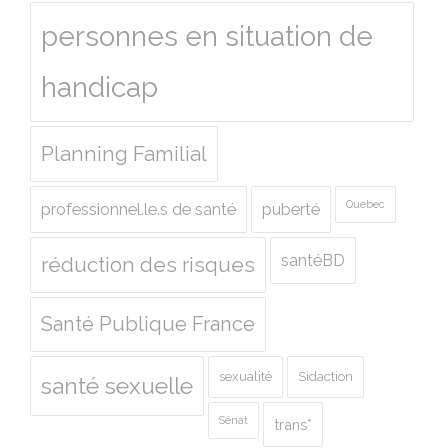
personnes en situation de
handicap
Planning Familial
Quebec
professionnel.le.s de santé
puberté
santéBD
réduction des risques
Santé Publique France
sexualité
Sidaction
santé sexuelle
Sénat
trans*