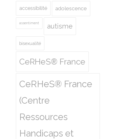
accessibilité
adolescence
assentiment
autisme
bisexualité
CeRHeS® France
CeRHeS® France
(Centre
Ressources
Handicaps et