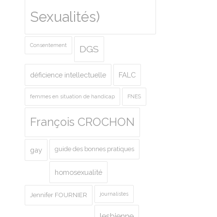
Sexualités)
Consentement
DGS
déficience intellectuelle
FALC
femmes en situation de handicap
FNES
François CROCHON
guide des bonnes pratiques
gay
homosexualité
journalistes
Jennifer FOURNIER
lesbienne