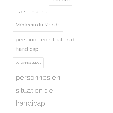
LGBT+
Mes amours
Médecin du Monde
personne en situation de
handicap
personnes agées
personnes en
situation de
handicap