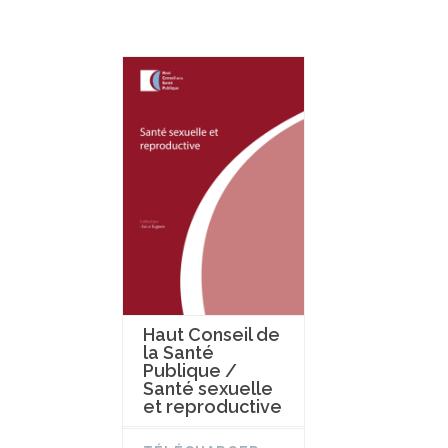
Haut Conseil de
la Santé
Publique /
Santé sexuelle
et reproductive