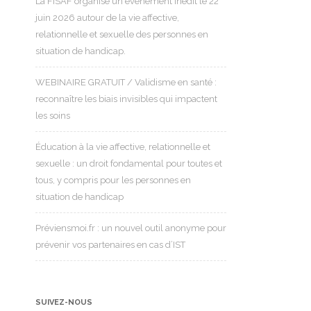
La FISAF organise un événement inédit le 22
juin 2026 autour de la vie affective,
relationnelle et sexuelle des personnes en
situation de handicap.
WEBINAIRE GRATUIT / Validisme en santé :
reconnaître les biais invisibles qui impactent
les soins
Éducation à la vie affective, relationnelle et
sexuelle : un droit fondamental pour toutes et
tous, y compris pour les personnes en
situation de handicap
Préviensmoi.fr : un nouvel outil anonyme pour
prévenir vos partenaires en cas d’IST
SUIVEZ-NOUS