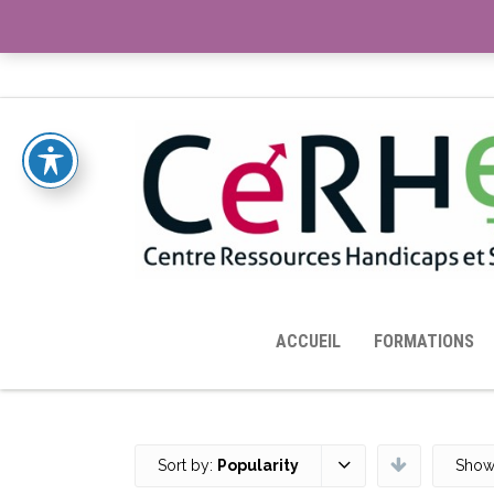
ACCUEIL
TOUTES LES RESSOURCES MISES À DISPOS
ACCUEIL
FORMATIONS
Sort by:
Popularity
Show