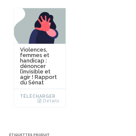
Violences,
femmes et
handicap :
dénoncer
l’invisible et
agir ! Rapport
du Sénat
TÉLÉCHARGER
Details
ÉTIQUETTES PRODUIT