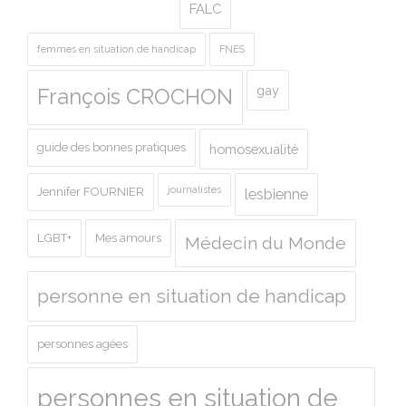
FALC
femmes en situation de handicap
FNES
gay
François CROCHON
guide des bonnes pratiques
homosexualité
journalistes
Jennifer FOURNIER
lesbienne
LGBT+
Mes amours
Médecin du Monde
personne en situation de handicap
personnes agées
personnes en situation de