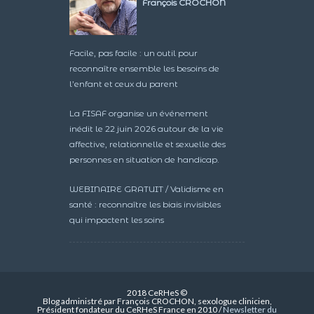
François CROCHON
Facile, pas facile : un outil pour
reconnaître ensemble les besoins de
l’enfant et ceux du parent
La FISAF organise un événement
inédit le 22 juin 2026 autour de la vie
affective, relationnelle et sexuelle des
personnes en situation de handicap.
WEBINAIRE GRATUIT / Validisme en
santé : reconnaître les biais invisibles
qui impactent les soins
2018 CeRHeS ©
Blog administré par François CROCHON, sexologue clinicien,
Président fondateur du CeRHeS France en 2010 /
Newsletter du