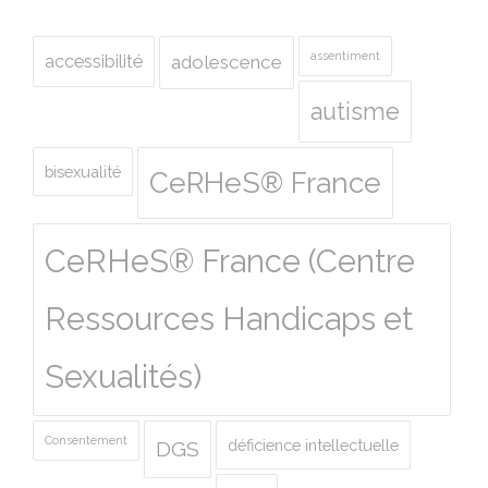
assentiment
accessibilité
adolescence
autisme
bisexualité
CeRHeS® France
CeRHeS® France (Centre
Ressources Handicaps et
Sexualités)
Consentement
déficience intellectuelle
DGS