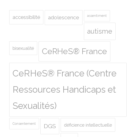
assentiment
accessibilité
adolescence
autisme
bisexualité
CeRHeS® France
CeRHeS® France (Centre
Ressources Handicaps et
Sexualités)
Consentement
déficience intellectuelle
DGS