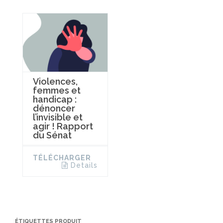
Violences,
femmes et
handicap :
dénoncer
l’invisible et
agir ! Rapport
du Sénat
TÉLÉCHARGER
Details
ÉTIQUETTES PRODUIT