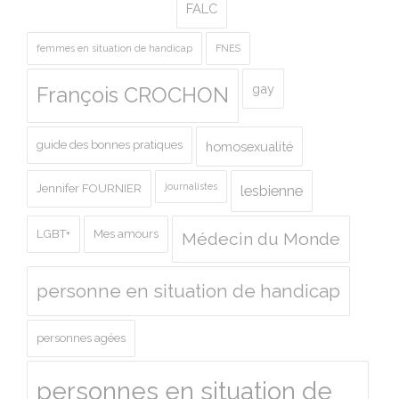
FALC
femmes en situation de handicap
FNES
gay
François CROCHON
guide des bonnes pratiques
homosexualité
journalistes
Jennifer FOURNIER
lesbienne
LGBT+
Mes amours
Médecin du Monde
personne en situation de handicap
personnes agées
personnes en situation de