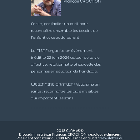
François CROCHON
Facile, pas facile : un outil pour
reconnaître ensemble les besoins de
l’enfant et ceux du parent
La FISAF organise un événement
inédit le 22 juin 2026 autour de la vie
affective, relationnelle et sexuelle des
personnes en situation de handicap.
WEBINAIRE GRATUIT / Validisme en
santé : reconnaître les biais invisibles
qui impactent les soins
2018 CeRHeS ©
Blog administré par François CROCHON, sexologue clinicien,
Président fondateur du CeRHeS France en 2010 /
Newsletter du