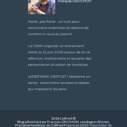
François CROCHON
Facile, pas facile : un outil pour
reconnaître ensemble les besoins de
l’enfant et ceux du parent
La FISAF organise un événement
inédit le 22 juin 2026 autour de la vie
affective, relationnelle et sexuelle des
personnes en situation de handicap.
WEBINAIRE GRATUIT / Validisme en
santé : reconnaître les biais invisibles
qui impactent les soins
2018 CeRHeS ©
Blog administré par François CROCHON, sexologue clinicien,
Président fondateur du CeRHeS France en 2010 /
Newsletter du