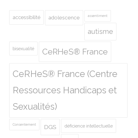
assentiment
accessibilité
adolescence
autisme
bisexualité
CeRHeS® France
CeRHeS® France (Centre
Ressources Handicaps et
Sexualités)
Consentement
déficience intellectuelle
DGS