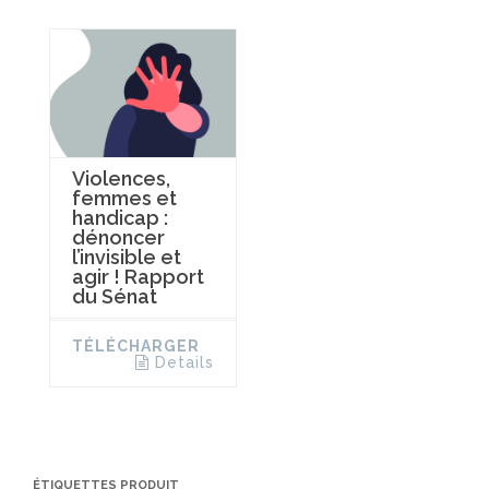
Violences,
femmes et
handicap :
dénoncer
l’invisible et
agir ! Rapport
du Sénat
TÉLÉCHARGER
Details
ÉTIQUETTES PRODUIT