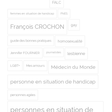
FALC
femmes en situation de handicap
FNES
gay
François CROCHON
guide des bonnes pratiques
homosexualité
journalistes
Jennifer FOURNIER
lesbienne
LGBT+
Mes amours
Médecin du Monde
personne en situation de handicap
personnes agées
personnes en situation de