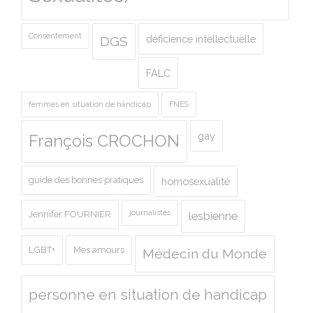
Consentement
déficience intellectuelle
DGS
FALC
femmes en situation de handicap
FNES
gay
François CROCHON
guide des bonnes pratiques
homosexualité
journalistes
Jennifer FOURNIER
lesbienne
LGBT+
Mes amours
Médecin du Monde
personne en situation de handicap