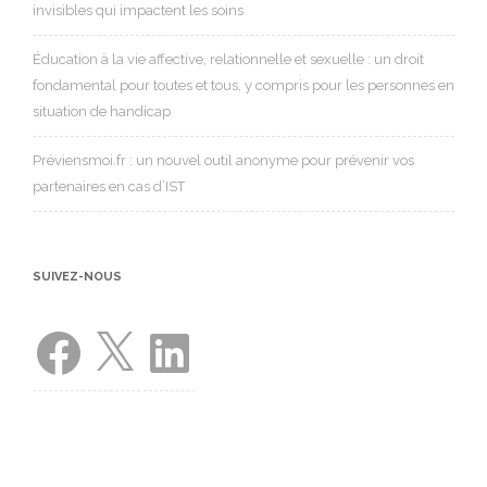
invisibles qui impactent les soins
Éducation à la vie affective, relationnelle et sexuelle : un droit
fondamental pour toutes et tous, y compris pour les personnes en
situation de handicap
Préviensmoi.fr : un nouvel outil anonyme pour prévenir vos
partenaires en cas d’IST
SUIVEZ-NOUS
Facebook
X
LinkedIn