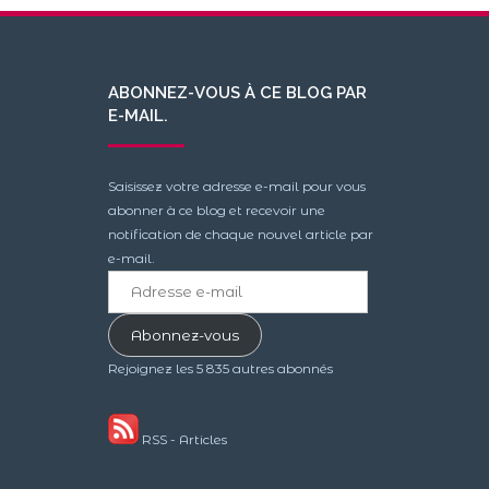
ABONNEZ-VOUS À CE BLOG PAR
E-MAIL.
Saisissez votre adresse e-mail pour vous
abonner à ce blog et recevoir une
notification de chaque nouvel article par
e-mail.
Adresse
e-
mail
Abonnez-vous
Rejoignez les 5 835 autres abonnés
RSS - Articles