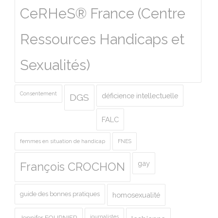
CeRHeS® France (Centre
Ressources Handicaps et
Sexualités)
Consentement
déficience intellectuelle
DGS
FALC
femmes en situation de handicap
FNES
gay
François CROCHON
guide des bonnes pratiques
homosexualité
journalistes
Jennifer FOURNIER