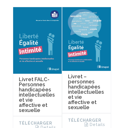
Livret –
Livret FALC-
personnes
Personnes
handicapées
handicapées
intellectuelles
intellectuelles
et vie
et vie
affective et
affective et
sexuelle
sexuelle
TÉLÉCHARGER
TÉLÉCHARGER
Details
Details