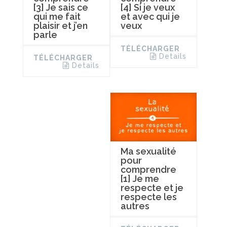
[3] Je sais ce
[4] Si je veux
qui me fait
et avec qui je
plaisir et j’en
veux
parle
TÉLÉCHARGER
Details
TÉLÉCHARGER
Details
Ma sexualité
pour
comprendre
[1] Je me
respecte et je
respecte les
autres