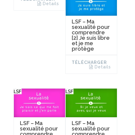
Details
LSF – Ma
sexualité pour
comprendre
[2] Je suis libre
et je me
protège
TÉLÉCHARGER
Details
LSF – Ma
LSF – Ma
sexualité pour
sexualité pour
comprendre
comprendre