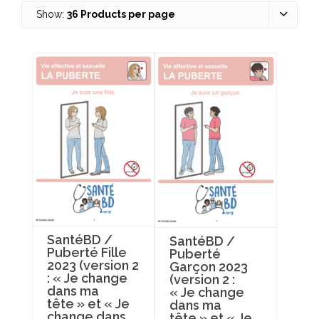
Show:
36 Products per page
SantéBD /
SantéBD /
Puberté Fille
Puberté
2023 (version 2
Garçon 2023
: « Je change
(version 2 :
dans ma
« Je change
tête » et « Je
dans ma
change dans
tête » et « Je