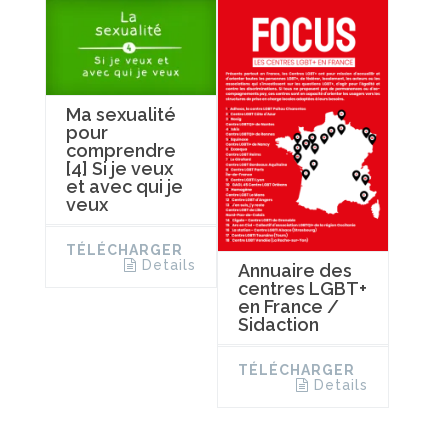
Ma sexualité
pour
comprendre
[4] Si je veux
et avec qui je
veux
TÉLÉCHARGER
Details
Annuaire des
centres LGBT+
en France /
Sidaction
TÉLÉCHARGER
Details