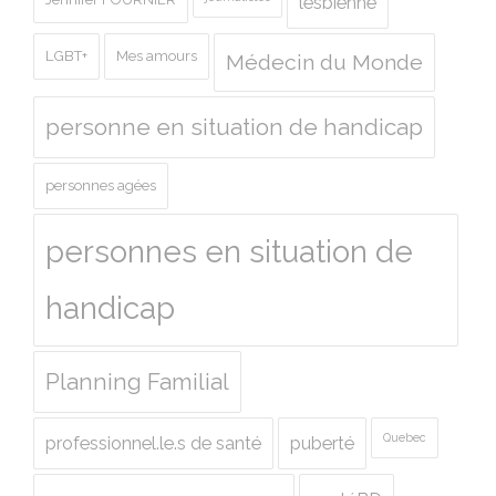
lesbienne
LGBT+
Mes amours
Médecin du Monde
personne en situation de handicap
personnes agées
personnes en situation de
handicap
Planning Familial
Quebec
professionnel.le.s de santé
puberté