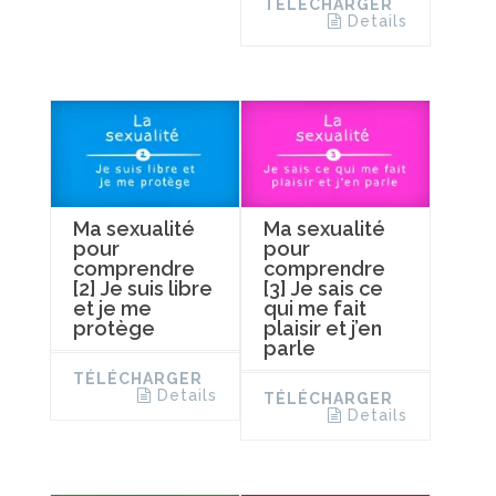
TÉLÉCHARGER
Details
Ma sexualité
Ma sexualité
pour
pour
comprendre
comprendre
[2] Je suis libre
[3] Je sais ce
et je me
qui me fait
protège
plaisir et j’en
parle
TÉLÉCHARGER
Details
TÉLÉCHARGER
Details