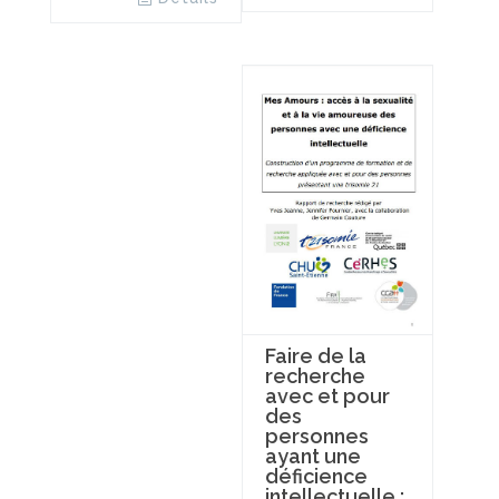
Faire de la
recherche
avec et pour
des
personnes
ayant une
déficience
intellectuelle :