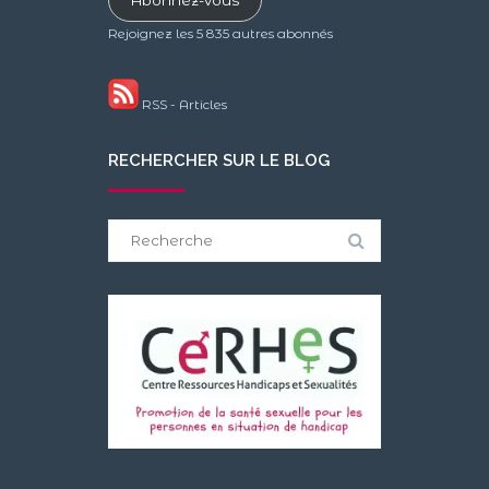
Abonnez-vous
Rejoignez les 5 835 autres abonnés
RSS - Articles
RECHERCHER SUR LE BLOG
Search
for: