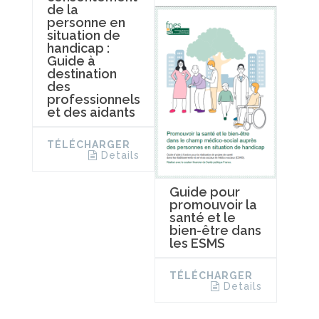
de la
personne en
situation de
handicap :
Guide à
destination
des
professionnels
et des aidants
TÉLÉCHARGER
Details
Guide pour
promouvoir la
santé et le
bien-être dans
les ESMS
TÉLÉCHARGER
Details