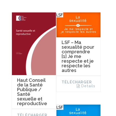
LSF – Ma
sexualité pour
comprendre
[1] Je me
respecte et je
respecte les
autres
Haut Conseil
TÉLÉCHARGER
de la Santé
Details
Publique /
Santé
sexuelle et
reproductive
TÉLÉCHARGER