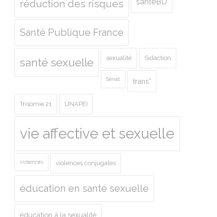
santéBD
réduction des risques
Santé Publique France
sexualité
Sidaction
santé sexuelle
Sénat
trans*
Trisomie 21
UNAPEI
vie affective et sexuelle
violences
violences conjugales
éducation en santé sexuelle
éducation à la sexualité