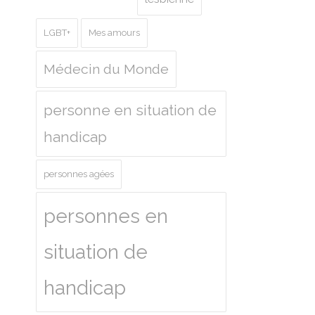
LGBT+
Mes amours
Médecin du Monde
personne en situation de
handicap
personnes agées
personnes en
situation de
handicap