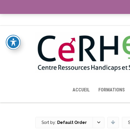
ACCUEIL
TOUTES LES RESSOURCES MISES À DISPOS
ACCUEIL
FORMATIONS
Sort by:
Default Order