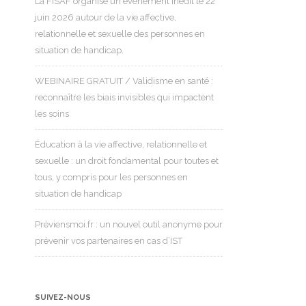
La FISAF organise un événement inédit le 22
juin 2026 autour de la vie affective,
relationnelle et sexuelle des personnes en
situation de handicap.
WEBINAIRE GRATUIT / Validisme en santé :
reconnaître les biais invisibles qui impactent
les soins
Éducation à la vie affective, relationnelle et
sexuelle : un droit fondamental pour toutes et
tous, y compris pour les personnes en
situation de handicap
Préviensmoi.fr : un nouvel outil anonyme pour
prévenir vos partenaires en cas d’IST
SUIVEZ-NOUS