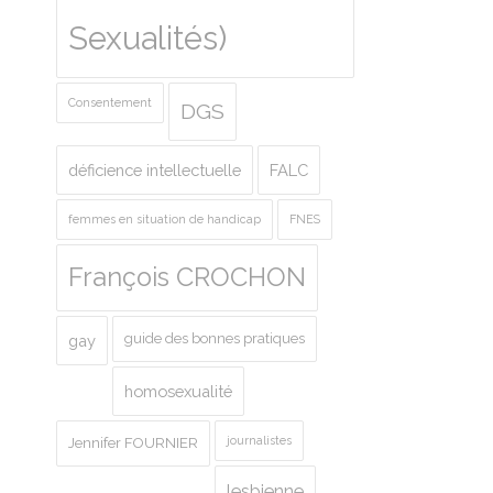
Sexualités)
Consentement
DGS
déficience intellectuelle
FALC
femmes en situation de handicap
FNES
François CROCHON
guide des bonnes pratiques
gay
homosexualité
journalistes
Jennifer FOURNIER
lesbienne