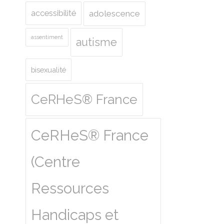
accessibilité
adolescence
assentiment
autisme
bisexualité
CeRHeS® France
CeRHeS® France
(Centre
Ressources
Handicaps et