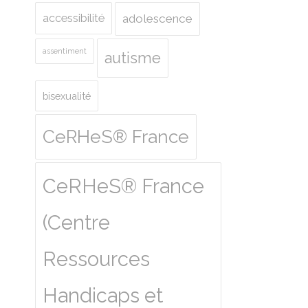
accessibilité
adolescence
assentiment
autisme
bisexualité
CeRHeS® France
CeRHeS® France
(Centre
Ressources
Handicaps et