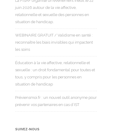
La FISAF organise un événement inédit le 22
juin 2026 autour de la vie affective,
relationnelle et sexuelle des personnes en
situation de handicap.
WEBINAIRE GRATUIT / Validisme en santé :
reconnaître les biais invisibles qui impactent
les soins
Éducation à la vie affective, relationnelle et
sexuelle : un droit fondamental pour toutes et
tous, y compris pour les personnes en
situation de handicap
Préviensmoi.fr : un nouvel outil anonyme pour
prévenir vos partenaires en cas d’IST
SUIVEZ-NOUS