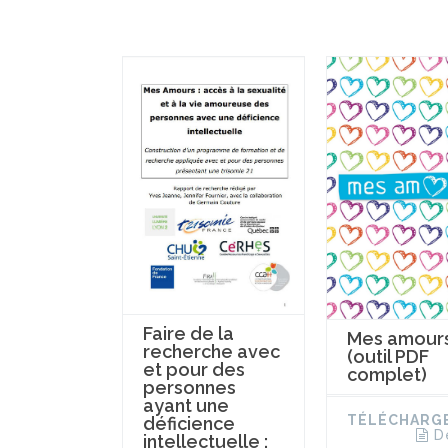
Faire de la
Mes amour
recherche avec
(outil PDF
et pour des
complet)
personnes
ayant une
TÉLÉCHARG
déficience
D
intellectuelle :