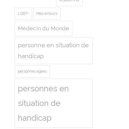
LGBT+
Mes amours
Médecin du Monde
personne en situation de
handicap
personnes agées
personnes en
situation de
handicap