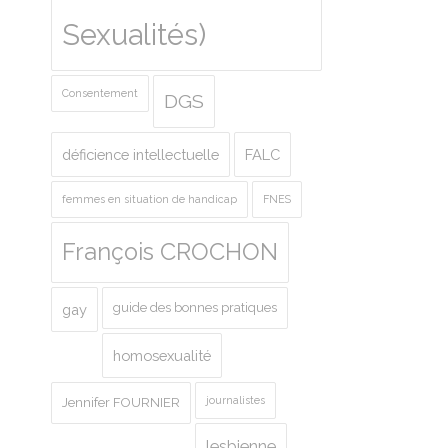
Sexualités)
Consentement
DGS
déficience intellectuelle
FALC
femmes en situation de handicap
FNES
François CROCHON
guide des bonnes pratiques
gay
homosexualité
journalistes
Jennifer FOURNIER
lesbienne