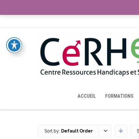
ACCUEIL
TOUTES LES RESSOURCES MISES À DISPOS
ACCUEIL
FORMATIONS
Sort by:
Default Order