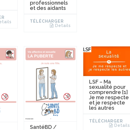
professionnels
et des aidants
ER
TÉLÉCHARGER
etails
Details
LSF – Ma
sexualité pour
comprendre [1]
Je me respecte
et je respecte
les autres
TÉLÉCHARGER
Details
SantéBD /