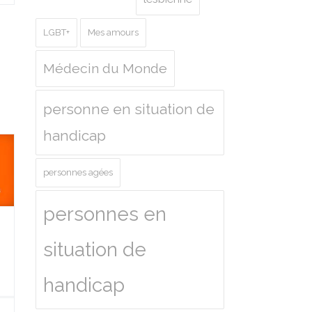
LGBT+
Mes amours
Médecin du Monde
personne en situation de
handicap
personnes agées
personnes en
situation de
handicap