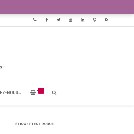
VIDÉOS
DOCUMENTS PDF
Phone
Facebook
Twitter
Youtube
Linkedin
Email
RSS
EZ-NOUS…
ÉTIQUETTES PRODUIT