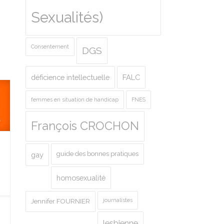
Sexualités)
Consentement
DGS
déficience intellectuelle
FALC
femmes en situation de handicap
FNES
François CROCHON
guide des bonnes pratiques
gay
homosexualité
journalistes
Jennifer FOURNIER
lesbienne