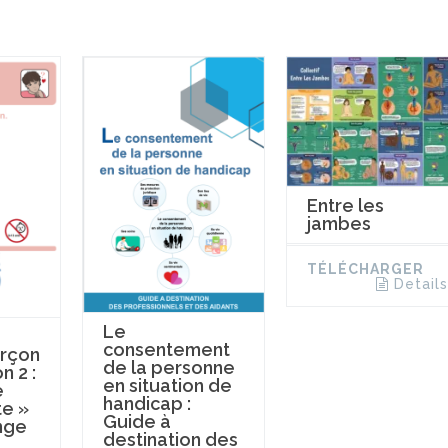
Entre les
jambes
TÉLÉCHARGER
Details
Le
consentement
rçon
de la personne
n 2 :
en situation de
e
handicap :
te »
Guide à
nge
destination des