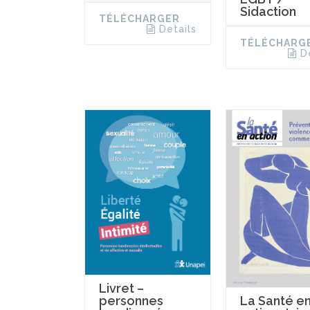
Sidaction
TÉLÉCHARGER
Details
TÉLÉCHARG
D
Livret –
personnes
La Santé e