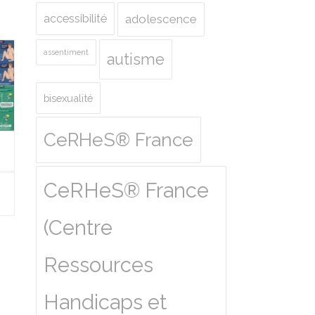
accessibilité
adolescence
assentiment
autisme
bisexualité
CeRHeS® France
CeRHeS® France
(Centre
Ressources
Handicaps et