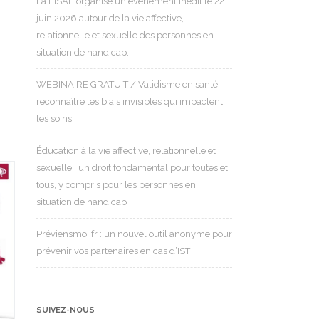
La FISAF organise un événement inédit le 22
juin 2026 autour de la vie affective,
relationnelle et sexuelle des personnes en
situation de handicap.
WEBINAIRE GRATUIT / Validisme en santé :
reconnaître les biais invisibles qui impactent
les soins
Éducation à la vie affective, relationnelle et
sexuelle : un droit fondamental pour toutes et
tous, y compris pour les personnes en
situation de handicap
Préviensmoi.fr : un nouvel outil anonyme pour
prévenir vos partenaires en cas d’IST
SUIVEZ-NOUS