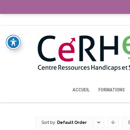
ACCUEIL
TOUTES LES RESSOURCES MISES À DISPOS
ACCUEIL
FORMATIONS
Sort by:
Default Order