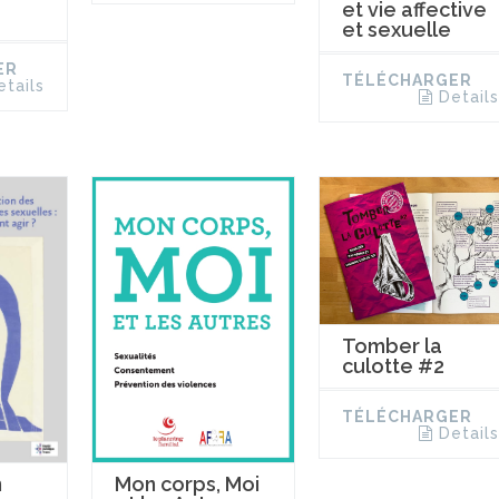
et vie affective
et sexuelle
ER
TÉLÉCHARGER
etails
Details
Tomber la
culotte #2
TÉLÉCHARGER
Details
n
Mon corps, Moi