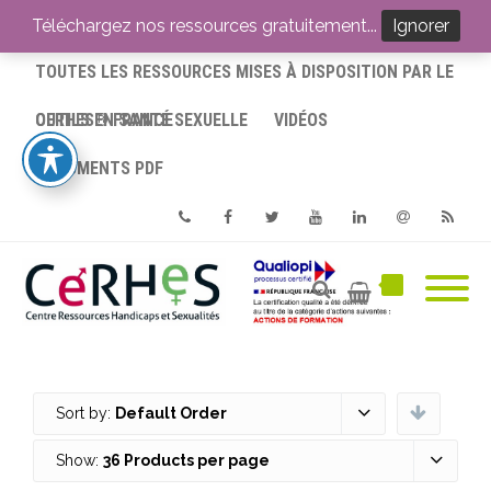
ACCUEIL
Téléchargez nos ressources gratuitement...
Ignorer
TOUTES LES RESSOURCES MISES À DISPOSITION PAR LE
CERHES® FRANCE
OUTILS EN SANTÉ SEXUELLE
VIDÉOS
DOCUMENTS PDF
Phone
Facebook
Twitter
Youtube
Linkedin
Email
RSS
Sort by:
Default Order
Show:
36 Products per page