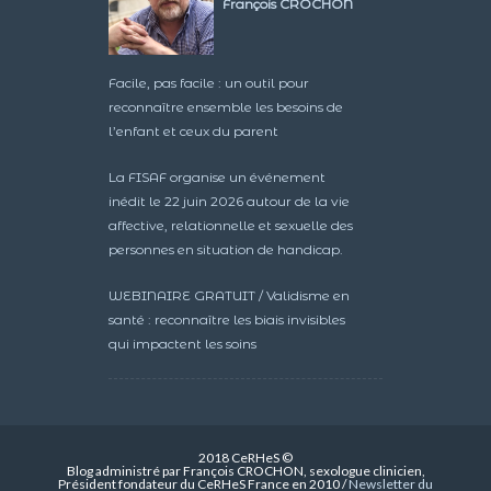
François CROCHON
Facile, pas facile : un outil pour
reconnaître ensemble les besoins de
l’enfant et ceux du parent
La FISAF organise un événement
inédit le 22 juin 2026 autour de la vie
affective, relationnelle et sexuelle des
personnes en situation de handicap.
WEBINAIRE GRATUIT / Validisme en
santé : reconnaître les biais invisibles
qui impactent les soins
2018 CeRHeS ©
Blog administré par François CROCHON, sexologue clinicien,
Président fondateur du CeRHeS France en 2010 /
Newsletter du