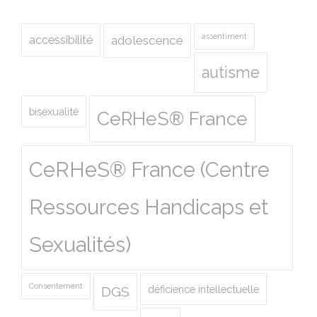
assentiment
accessibilité
adolescence
autisme
bisexualité
CeRHeS® France
CeRHeS® France (Centre
Ressources Handicaps et
Sexualités)
Consentement
déficience intellectuelle
DGS