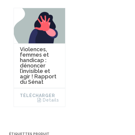
Violences,
femmes et
handicap :
dénoncer
l’invisible et
agir ! Rapport
du Sénat
TÉLÉCHARGER
Details
ÉTIQUETTES PRODUIT