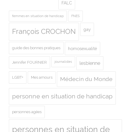
FALC
femmes en situation de handicap
FNES
gay
François CROCHON
guide des bonnes pratiques
homosexualité
journalistes
Jennifer FOURNIER
lesbienne
LGBT+
Mes amours
Médecin du Monde
personne en situation de handicap
personnes agées
personnes en situation de