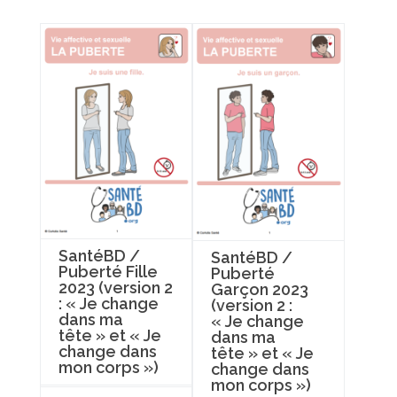
SantéBD /
SantéBD /
Puberté Fille
Puberté
2023 (version 2
Garçon 2023
: « Je change
(version 2 :
dans ma
« Je change
tête » et « Je
dans ma
change dans
tête » et « Je
mon corps »)
change dans
mon corps »)