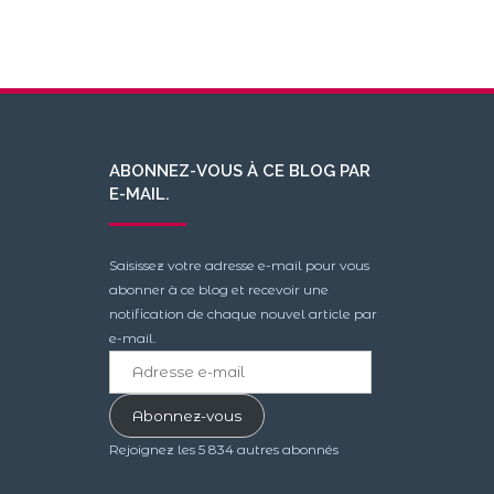
ABONNEZ-VOUS À CE BLOG PAR
E-MAIL.
Saisissez votre adresse e-mail pour vous
abonner à ce blog et recevoir une
notification de chaque nouvel article par
e-mail.
Adresse
e-
mail
Abonnez-vous
Rejoignez les 5 834 autres abonnés