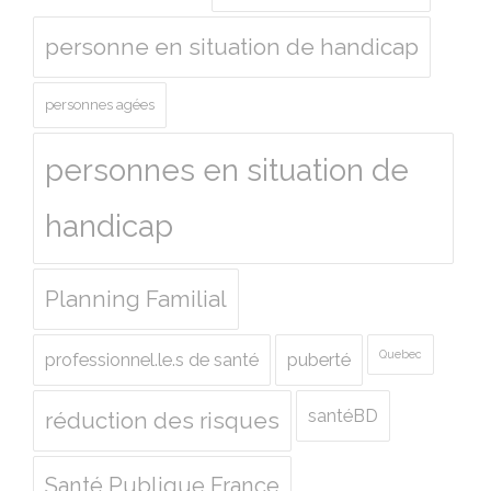
personne en situation de handicap
personnes agées
personnes en situation de
handicap
Planning Familial
Quebec
professionnel.le.s de santé
puberté
santéBD
réduction des risques
Santé Publique France