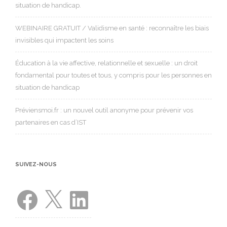
situation de handicap.
WEBINAIRE GRATUIT / Validisme en santé : reconnaître les biais
invisibles qui impactent les soins
Éducation à la vie affective, relationnelle et sexuelle : un droit
fondamental pour toutes et tous, y compris pour les personnes en
situation de handicap
Préviensmoi.fr : un nouvel outil anonyme pour prévenir vos
partenaires en cas d’IST
SUIVEZ-NOUS
Facebook
X
LinkedIn