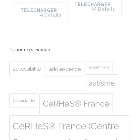
TÉLÉCHARGER
Details
TÉLÉCHARGER
Details
ÉTIQUETTES PRODUIT
assentiment
accessibilité
adolescence
autisme
bisexualité
CeRHeS® France
CeRHeS® France (Centre