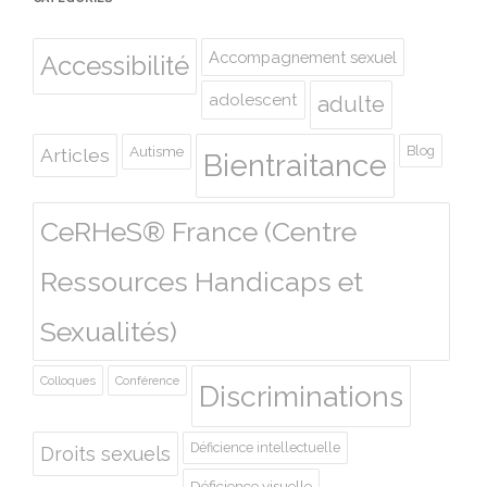
Accompagnement sexuel
Accessibilité
adolescent
adulte
Autisme
Blog
Articles
Bientraitance
CeRHeS® France (Centre
Ressources Handicaps et
Sexualités)
Colloques
Conférence
Discriminations
Déficience intellectuelle
Droits sexuels
Déficience visuelle