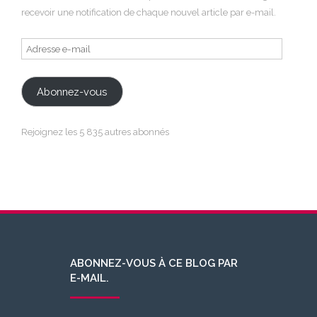
recevoir une notification de chaque nouvel article par e-mail.
Adresse
e-
mail
Abonnez-vous
Rejoignez les 5 835 autres abonnés
ABONNEZ-VOUS À CE BLOG PAR
E-MAIL.