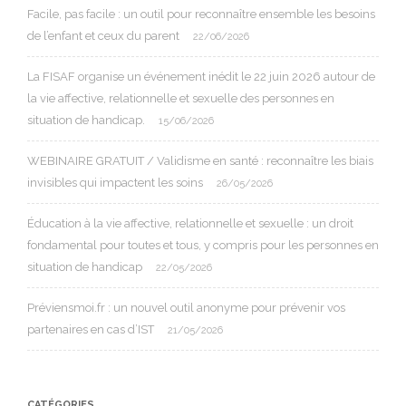
Facile, pas facile : un outil pour reconnaître ensemble les besoins
de l’enfant et ceux du parent
22/06/2026
La FISAF organise un événement inédit le 22 juin 2026 autour de
la vie affective, relationnelle et sexuelle des personnes en
situation de handicap.
15/06/2026
WEBINAIRE GRATUIT / Validisme en santé : reconnaître les biais
invisibles qui impactent les soins
26/05/2026
Éducation à la vie affective, relationnelle et sexuelle : un droit
fondamental pour toutes et tous, y compris pour les personnes en
situation de handicap
22/05/2026
Préviensmoi.fr : un nouvel outil anonyme pour prévenir vos
partenaires en cas d’IST
21/05/2026
CATÉGORIES