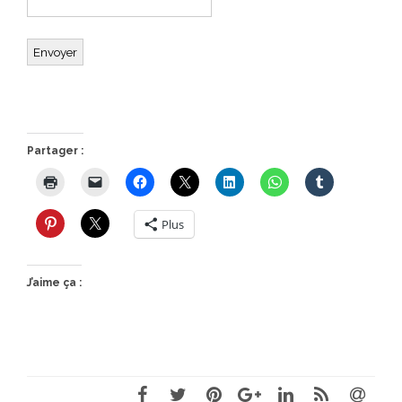
Envoyer
Partager :
Plus
J’aime ça :