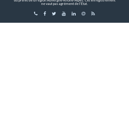
du préfet de la région Auvergne-Rhône-Alpes. Cet enregistrement
ne vaut pas agrément de l’État.