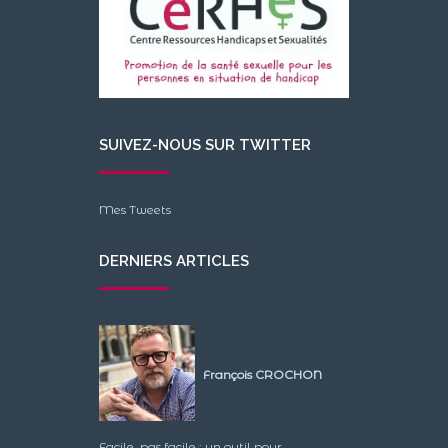
SUIVEZ-NOUS SUR TWITTER
Mes Tweets
DERNIERS ARTICLES
François CROCHON
Facile, pas facile : un outil pour