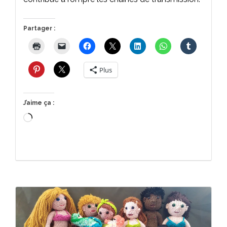
Partager :
Plus
J’aime ça :
Chargement…