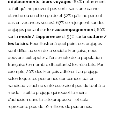
déplacements, leurs voyages
(64% notamment
le fait qu’il ne peuvent pas sortir sans une canne
blanche ou un chien guide et 52% qu’ils ne partent
pas en vacances seules). 67% se rejoignent sur des
préjugés portant sur leur
accompagnement
, 60%
sur la
mode/ l’apparence
et 53% sur
la culture /
les loisirs
. Pour illustrer à quel point ces préjugés
sont diffus au sein de la société Française, nous
pouvons extrapoler à l’ensemble de la population
française (en nombre d’habitants) les résultats. Par
exemple, 20% des Français adhèrent au préjugé
selon lequel les personnes concernées par un
handicap visuel ne s’intéresseraient pas du tout à la
mode – soit le préjugé qui recueil le moins
d’adhésion dans la liste proposée – et cela
représente plus de 10 millions de personnes.