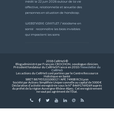
inédit le 22 juin 2026 autour de la vie
affective, relationnelle et sexuelle des
personnes en situation de handicap.
WEBINAIRE GRATUIT / Validisme en
santé : reconnaître les biais invisibles
qui impactent les soins
2018 CeRHeS ©
Blog administré par François CROCHON, sexologue clinicien,
Président fondateur du CeRHeS France en 2010 /
Newsletter du
CeRHeS
Les actions du CeRHeS sont portées par le Centre Ressource
Holistique en Santé
SIRET 88795520100017 / APE 7490B RCS Lyon
Société par Actions Simplifiée Unipersonnelle au capital de 5000 €
Déclaration d’activité enregistrée sous le N° 84691769269 auprès
du préfet de la région Auvergne-Rhône-Alpes. Cet enregistrement
ne vaut pas agrément de l’État.