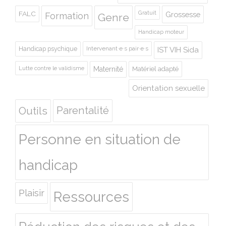
Gratuit
FALC
Grossesse
Formation
Genre
Handicap moteur
Handicap psychique
Intervenant·e·s pair·e·s
IST VIH Sida
Lutte contre le validisme
Maternité
Matériel adapté
Orientation sexuelle
Outils
Parentalité
Personne en situation de
handicap
Plaisir
Ressources