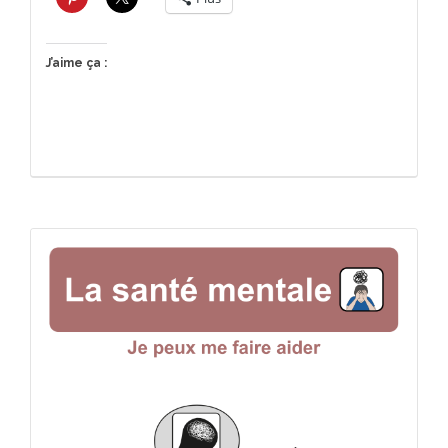
J’aime ça :