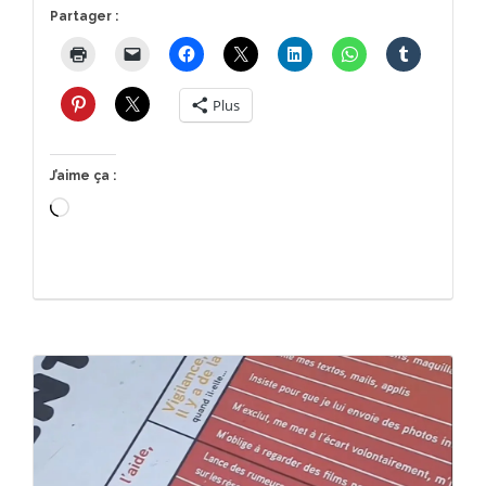
Partager :
Plus
J’aime ça :
Chargement…