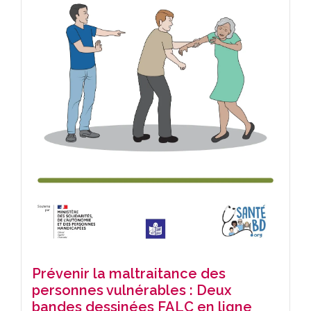
Prévenir la maltraitance des
personnes vulnérables : Deux
bandes dessinées FALC en ligne