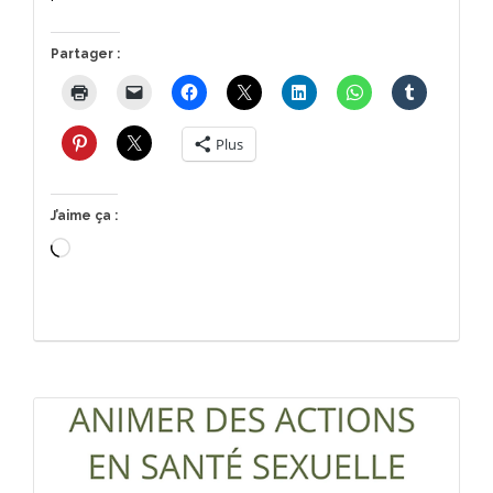
Partager :
Plus
J’aime ça :
Chargement…