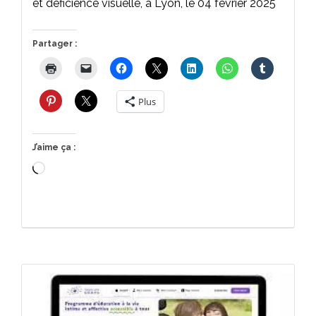
et déficience visuelle, à Lyon, le 04 février 2025
Partager :
Plus
J’aime ça :
Chargement…