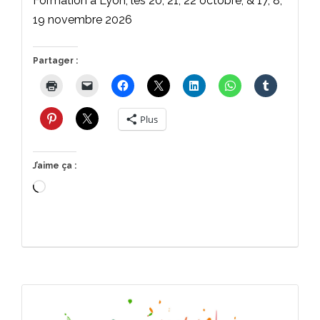
Formation à Lyon, les 20, 21, 22 octobre, & 17, 8,
19 novembre 2026
Partager :
Plus
J’aime ça :
Chargement…