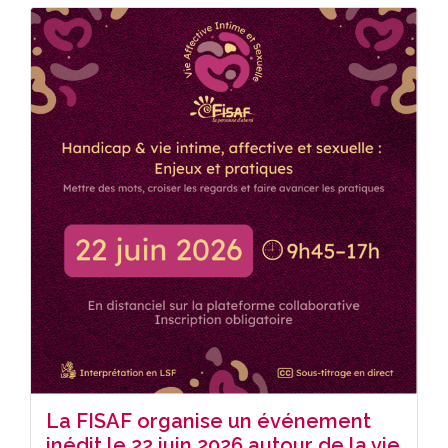
La FISAF organise un événement
inédit le 22 juin 2026 autour de la vie