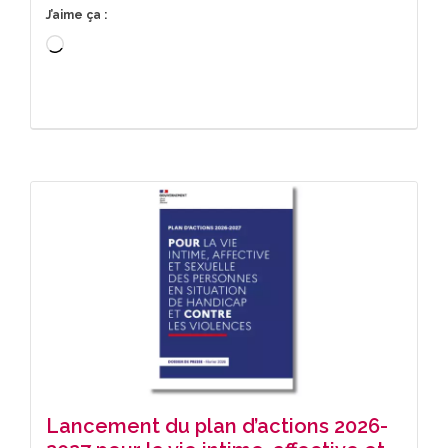
J’aime ça :
Chargement…
Lancement du plan d’actions 2026-