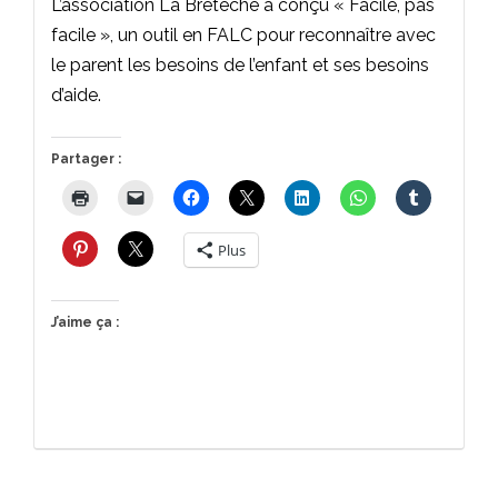
L’association La Bretèche a conçu « Facile, pas
facile », un outil en FALC pour reconnaître avec
le parent les besoins de l’enfant et ses besoins
d’aide.
Partager :
Plus
J’aime ça :