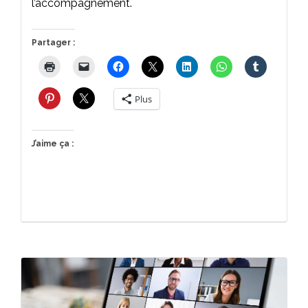
l’accompagnement.
Partager :
Plus
J’aime ça :