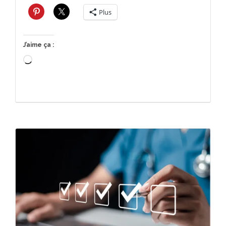
Plus
J’aime ça :
Chargement…