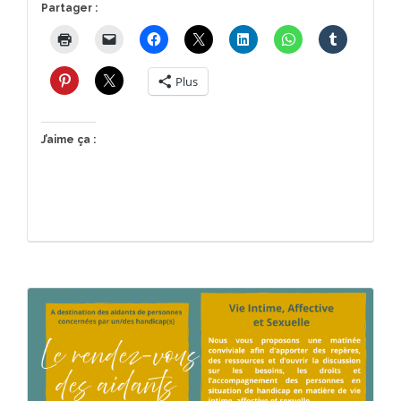
Partager :
Plus
J’aime ça :