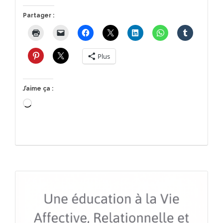
Partager :
Plus
J’aime ça :
Chargement…