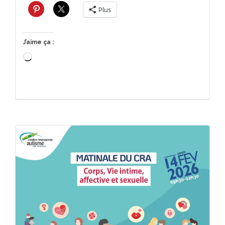
Plus
J’aime ça :
Chargement…