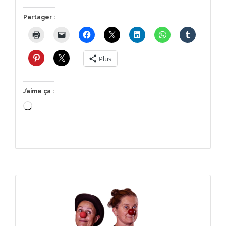
Partager :
Plus
J’aime ça :
Chargement…