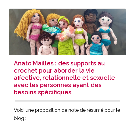
Anato’Mailles : des supports au
crochet pour aborder la vie
affective, relationnelle et sexuelle
avec les personnes ayant des
besoins spécifiques
Voici une proposition de note de résumé pour le
blog :
—