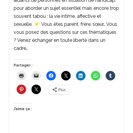
aidants de personnes en situation de handicap,
pour aborder un sujet essentiel mais encore trop
souvent tabou : la vie intime, affective et
sexuelle.
Vous êtes parent, frère, sœur… Vous
vous posez des questions sur ces thématiques
? Venez échanger en toute liberté dans un
cadre…
Partager :
Plus
J’aime ça :