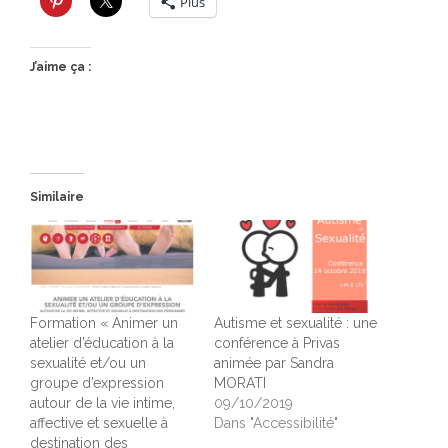
Plus
J’aime ça :
Similaire
Formation « Animer un
Autisme et sexualité : une
atelier d’éducation à la
conférence à Privas
sexualité et/ou un
animée par Sandra
groupe d’expression
MORATI
autour de la vie intime,
09/10/2019
affective et sexuelle à
Dans "Accessibilité"
destination des