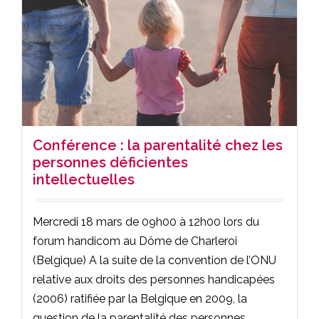
Conférence : la parentalité chez les
personnes déficientes
intellectuelles
Mercredi 18 mars de 09h00 à 12h00 lors du
forum handicom au Dôme de Charleroi
(Belgique) A la suite de la convention de l’ONU
relative aux droits des personnes handicapées
(2006) ratifiée par la Belgique en 2009, la
question de la parentalité des personnes