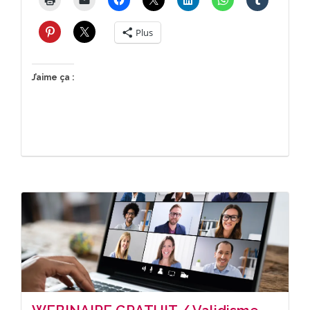
Plus
J’aime ça :