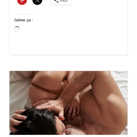
Plus
J’aime ça :
Chargement…