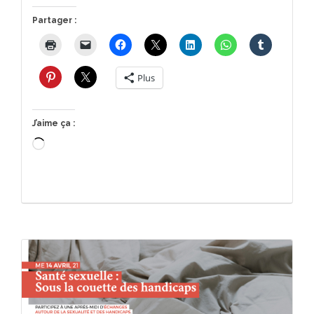
Partager :
Plus
J’aime ça :
Chargement…