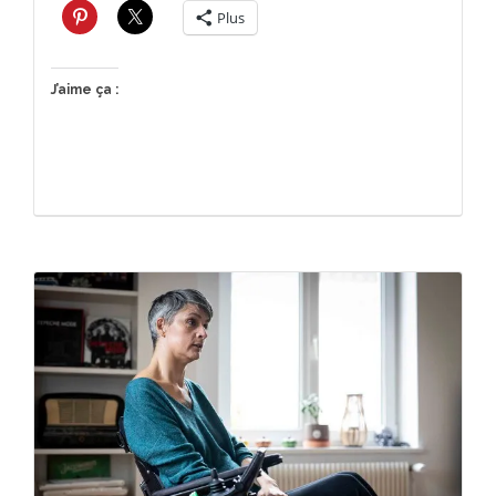
Plus
J’aime ça :