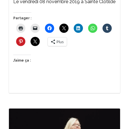
Le vendredi 08 novembre 2019 à Sainte Clotilde
Partager :
Plus
J’aime ça :