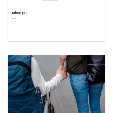
J’aime ça :
Chargement…