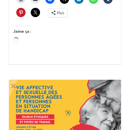
Plus
J’aime ça :
Chargement…