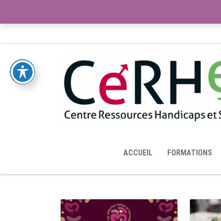
ACCUEIL
TOUTES LES RESSOURCES MISES À DISPOS
ACCUEIL
FORMATIONS