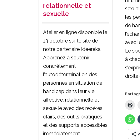
l’intim
relationnelle et
sexuali
sexuelle
les pe
de han
Atelier en ligne disponible le
l’échan
13 octobre sur le site de
avec l
notre partenaire Ideereka
Le spe
Apprenez à soutenir
à chac
concrètement
s’expr
l’autodétermination des
droits
personnes en situation de
handicap dans leur vie
Partage
affective, relationnelle et
sexuelle avec des repères
clairs, des outils pratiques
et des supports accessibles
immédiatement
P