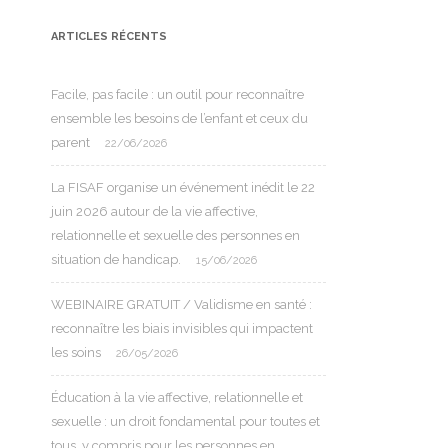
ARTICLES RÉCENTS
Facile, pas facile : un outil pour reconnaître
ensemble les besoins de l’enfant et ceux du
parent
22/06/2026
La FISAF organise un événement inédit le 22
juin 2026 autour de la vie affective,
relationnelle et sexuelle des personnes en
situation de handicap.
15/06/2026
WEBINAIRE GRATUIT / Validisme en santé :
reconnaître les biais invisibles qui impactent
les soins
26/05/2026
Éducation à la vie affective, relationnelle et
sexuelle : un droit fondamental pour toutes et
tous, y compris pour les personnes en