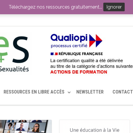
ITION PAR LE CERHES® FRANCE
OUTILS EN SANTÉ SEXUELLE
Téléchargez nos ressources gratuitement...
Ignorer
RESSOURCES EN LIBRE ACCÈS
NEWSLETTER
CONTACT