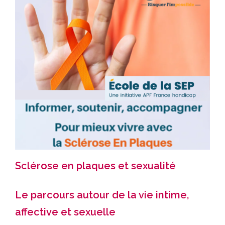
Sclérose en plaques et sexualité
Le parcours autour de la vie intime,
affective et sexuelle