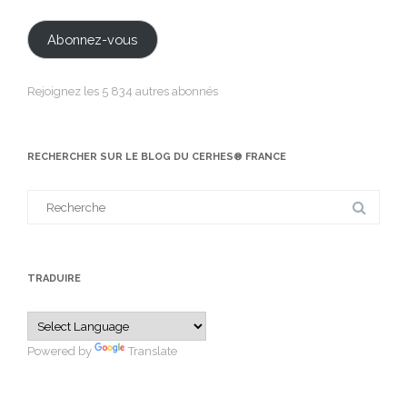
e-
mail
Abonnez-vous
Rejoignez les 5 834 autres abonnés
RECHERCHER SUR LE BLOG DU CERHES® FRANCE
Search
for:
TRADUIRE
Powered by
Translate