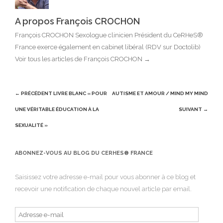
A propos François CROCHON
François CROCHON Sexologue clinicien Président du CeRHeS®
France exerce également en cabinet libéral (RDV sur Doctolib)
Voir tous les articles de François CROCHON
→
Post
← PRÉCÉDENT
LIVRE BLANC « POUR
AUTISME ET AMOUR / MIND MY MIND
navigation
UNE VÉRITABLE ÉDUCATION À LA
SUIVANT →
SEXUALITÉ »
ABONNEZ-VOUS AU BLOG DU CERHES® FRANCE
Saisissez votre adresse e-mail pour vous abonner à ce blog et
recevoir une notification de chaque nouvel article par email.
Adresse