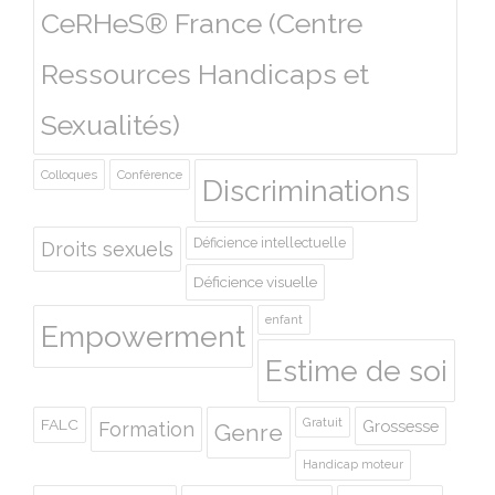
CeRHeS® France (Centre
Ressources Handicaps et
Sexualités)
Colloques
Conférence
Discriminations
Déficience intellectuelle
Droits sexuels
Déficience visuelle
enfant
Empowerment
Estime de soi
Gratuit
FALC
Grossesse
Formation
Genre
Handicap moteur