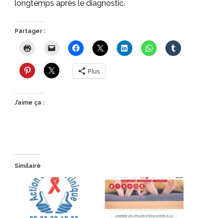
longtemps après le diagnostic.
Partager :
Plus
J’aime ça :
Similaire