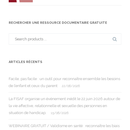
RECHERCHER UNE RESSOURCE DOCUMENTAIRE GRATUITE
Search
for:
ARTICLES RÉCENTS
Facile, pas facile : un outil pour reconnaître ensemble les besoins
de l’enfant et ceux du parent
22/06/2026
La FISAF organise un événement inédit le 22 juin 2026 autour de
la vie affective, relationnelle et sexuelle des personnes en
situation de handicap.
15/06/2026
WEBINAIRE GRATUIT / Validisme en santé : reconnaître les biais