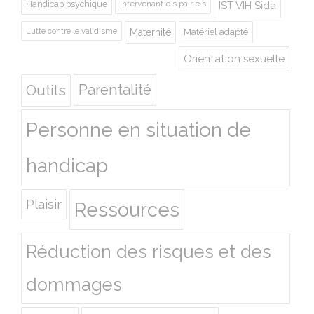
Handicap psychique
Intervenant·e·s pair·e·s
IST VIH Sida
Lutte contre le validisme
Maternité
Matériel adapté
Orientation sexuelle
Outils
Parentalité
Personne en situation de
handicap
Plaisir
Ressources
Réduction des risques et des
dommages