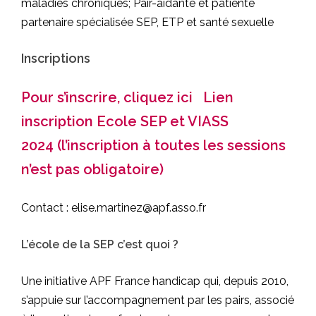
maladies chroniques; Pair-aidante et patiente
partenaire spécialisée SEP, ETP et santé sexuelle
Inscriptions
Pour s’inscrire, cliquez ici
Lien
inscription Ecole SEP et VIASS
2024
(l’inscription à toutes les sessions
n’est pas obligatoire)
Contact :
elise.martinez@apf.asso.fr
L’école de la SEP c’est quoi ?
Une initiative APF France handicap qui, depuis 2010,
s’appuie sur l’accompagnement par les pairs, associé