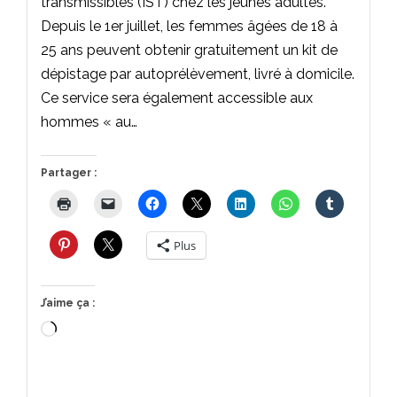
transmissibles (IST) chez les jeunes adultes.
Depuis le 1er juillet, les femmes âgées de 18 à
25 ans peuvent obtenir gratuitement un kit de
dépistage par autoprélèvement, livré à domicile.
Ce service sera également accessible aux
hommes « au…
Partager :
Plus
J’aime ça :
Chargement…