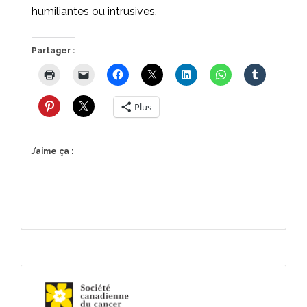
humiliantes ou intrusives.
Partager :
Plus
J’aime ça :