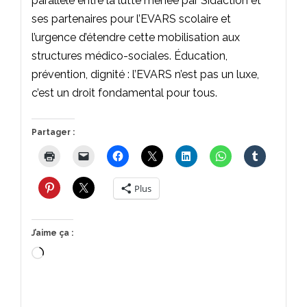
parallèle entre la lutte menée par Sidaction et
ses partenaires pour l’EVARS scolaire et
l’urgence d’étendre cette mobilisation aux
structures médico-sociales. Éducation,
prévention, dignité : l’EVARS n’est pas un luxe,
c’est un droit fondamental pour tous.
Partager :
Plus
J’aime ça :
Chargement…