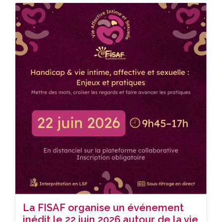
La FISAF organise un événement
inédit le 22 juin 2026 autour de la vie