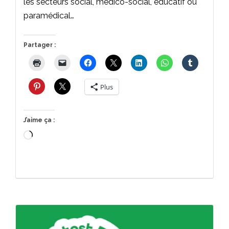
les secteurs social, médico-social, éducatif ou
paramédical…
Partager :
Plus
J’aime ça :
Chargement…