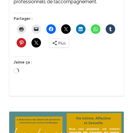
professionnels de l’accompagnement.
Partager :
Plus
J’aime ça :
Chargement…