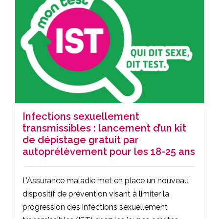
Infections sexuellement
transmissibles : lancement d’un kit
de dépistage gratuit par
autoprélèvement pour les 18-25 ans
L’Assurance maladie met en place un nouveau
dispositif de prévention visant à limiter la
progression des infections sexuellement