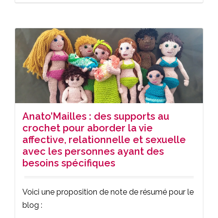
Anato’Mailles : des supports au
crochet pour aborder la vie
affective, relationnelle et sexuelle
avec les personnes ayant des
besoins spécifiques
Voici une proposition de note de résumé pour le
blog :