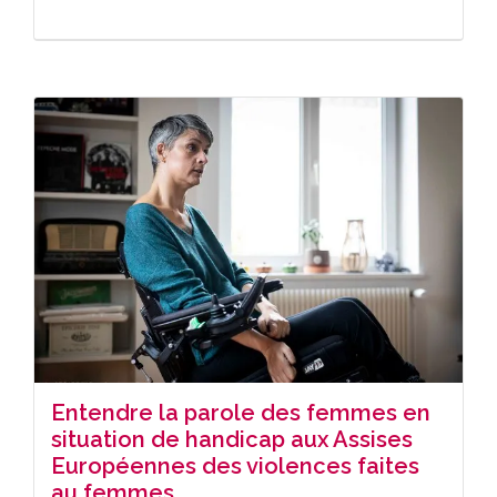
Entendre la parole des femmes en
situation de handicap aux Assises
Européennes des violences faites
au femmes