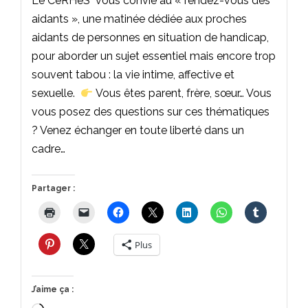
Le CeRHeS vous convie au « rendez-vous des
aidants », une matinée dédiée aux proches
aidants de personnes en situation de handicap,
pour aborder un sujet essentiel mais encore trop
souvent tabou : la vie intime, affective et
sexuelle.
Vous êtes parent, frère, sœur… Vous
vous posez des questions sur ces thématiques
? Venez échanger en toute liberté dans un
cadre…
Partager :
Plus
J’aime ça :