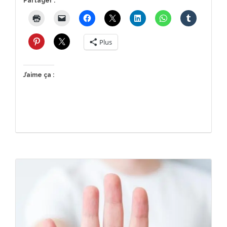
Partager :
Plus
J’aime ça :