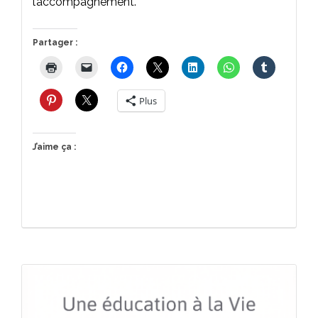
l’accompagnement.
Partager :
Plus
J’aime ça :