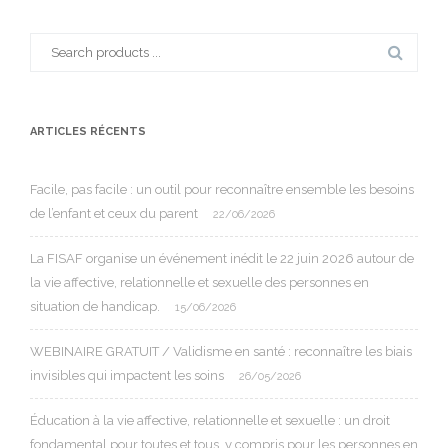
Search
for:
ARTICLES RÉCENTS
Facile, pas facile : un outil pour reconnaître ensemble les besoins
de l’enfant et ceux du parent
22/06/2026
La FISAF organise un événement inédit le 22 juin 2026 autour de
la vie affective, relationnelle et sexuelle des personnes en
situation de handicap.
15/06/2026
WEBINAIRE GRATUIT / Validisme en santé : reconnaître les biais
invisibles qui impactent les soins
26/05/2026
Éducation à la vie affective, relationnelle et sexuelle : un droit
fondamental pour toutes et tous, y compris pour les personnes en