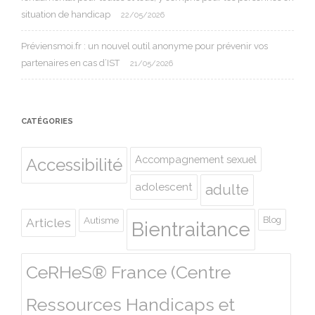
situation de handicap
22/05/2026
Préviensmoi.fr : un nouvel outil anonyme pour prévenir vos
partenaires en cas d’IST
21/05/2026
CATÉGORIES
Accompagnement sexuel
Accessibilité
adolescent
adulte
Autisme
Blog
Articles
Bientraitance
CeRHeS® France (Centre
Ressources Handicaps et