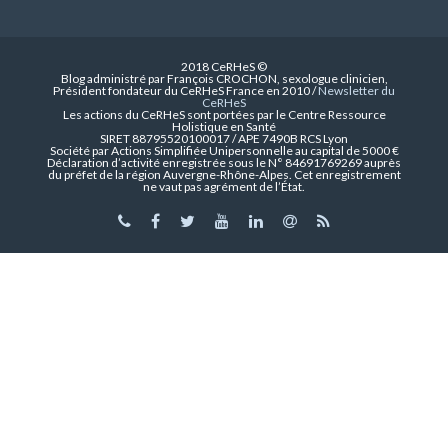
2018 CeRHeS ©
Blog administré par François CROCHON, sexologue clinicien,
Président fondateur du CeRHeS France en 2010 /
Newsletter du
CeRHeS
Les actions du CeRHeS sont portées par le Centre Ressource
Holistique en Santé
SIRET 88795520100017 / APE 7490B RCS Lyon
Société par Actions Simplifiée Unipersonnelle au capital de 5000 €
Déclaration d’activité enregistrée sous le N° 84691769269 auprès
du préfet de la région Auvergne-Rhône-Alpes. Cet enregistrement
ne vaut pas agrément de l’État.