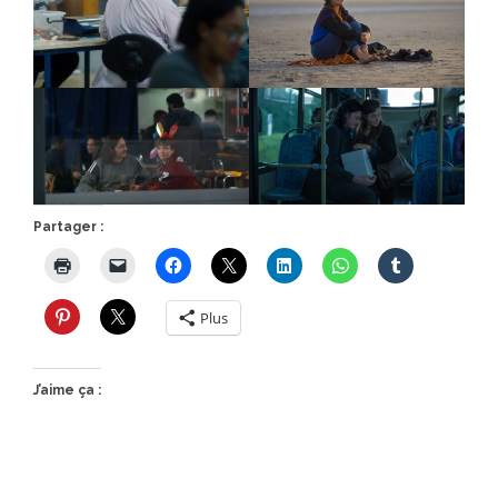
Partager :
Plus
J’aime ça :