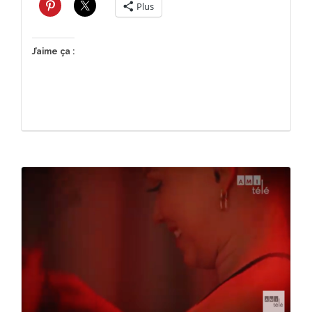
Plus
J’aime ça :