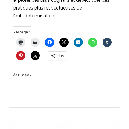
explorer ces biais cognitifs et développer des
pratiques plus respectueuses de
l’autodétermination.
Partager :
Plus
J’aime ça :