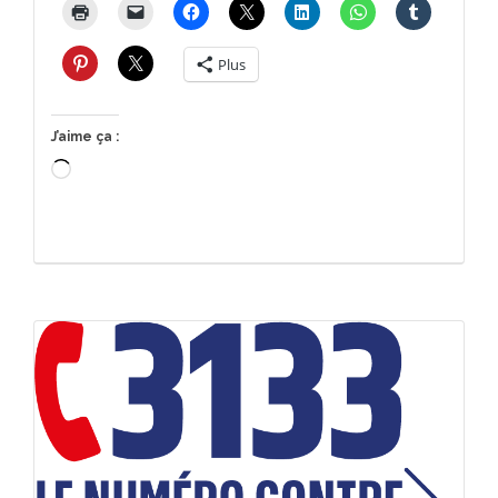
Plus
J’aime ça :
Chargement…