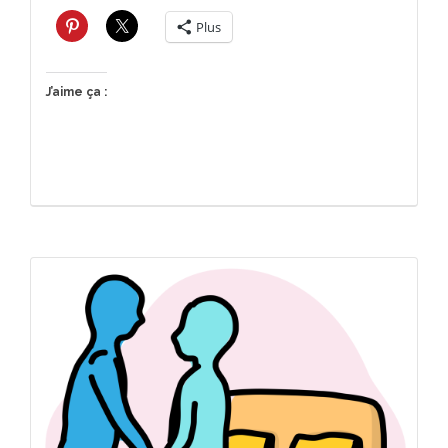
Plus
J’aime ça :