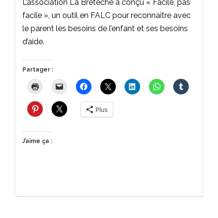
L’association La Bretèche a conçu « Facile, pas
facile », un outil en FALC pour reconnaître avec
le parent les besoins de l’enfant et ses besoins
d’aide.
Partager :
Plus
J’aime ça :