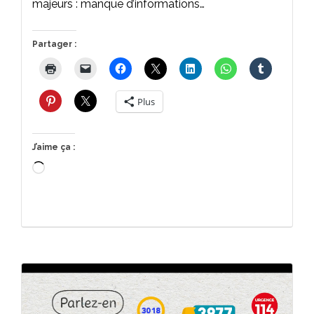
majeurs : manque d’informations…
Partager :
Plus
J’aime ça :
Chargement…