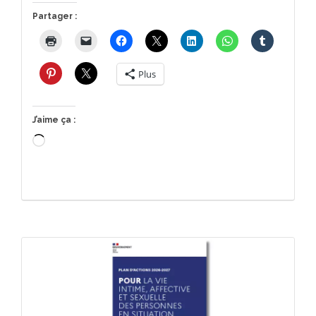
Partager :
Plus
J’aime ça :
Chargement…