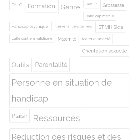
Gratuit
FALC
Grossesse
Formation
Genre
Handicap moteur
Handicap psychique
Intervenant·e·s pair·e·s
IST VIH Sida
Lutte contre le validisme
Maternité
Matériel adapté
Orientation sexuelle
Outils
Parentalité
Personne en situation de
handicap
Plaisir
Ressources
Réduction des risques et des