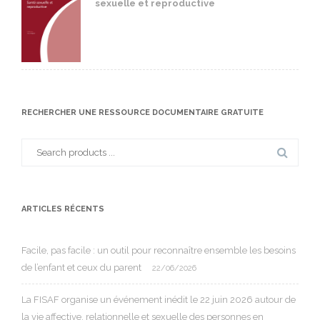
sexuelle et reproductive
RECHERCHER UNE RESSOURCE DOCUMENTAIRE GRATUITE
Search
for:
ARTICLES RÉCENTS
Facile, pas facile : un outil pour reconnaître ensemble les besoins
de l’enfant et ceux du parent
22/06/2026
La FISAF organise un événement inédit le 22 juin 2026 autour de
la vie affective, relationnelle et sexuelle des personnes en