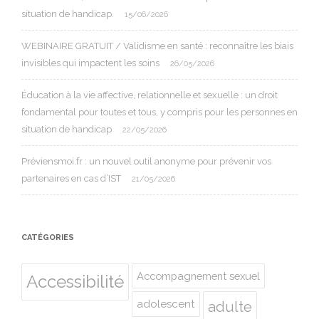
situation de handicap.
15/06/2026
WEBINAIRE GRATUIT / Validisme en santé : reconnaître les biais
invisibles qui impactent les soins
26/05/2026
Éducation à la vie affective, relationnelle et sexuelle : un droit
fondamental pour toutes et tous, y compris pour les personnes en
situation de handicap
22/05/2026
Préviensmoi.fr : un nouvel outil anonyme pour prévenir vos
partenaires en cas d’IST
21/05/2026
CATÉGORIES
Accompagnement sexuel
Accessibilité
adolescent
adulte