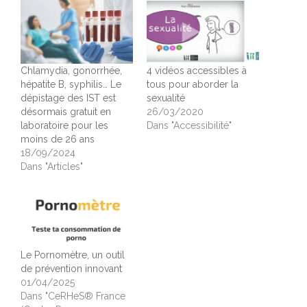
Chlamydia, gonorrhée,
4 vidéos accessibles à
hépatite B, syphilis… Le
tous pour aborder la
dépistage des IST est
sexualité
désormais gratuit en
26/03/2020
laboratoire pour les
Dans "Accessibilité"
moins de 26 ans
18/09/2024
Dans "Articles"
Le Pornomètre, un outil
de prévention innovant
01/04/2025
Dans "CeRHeS® France