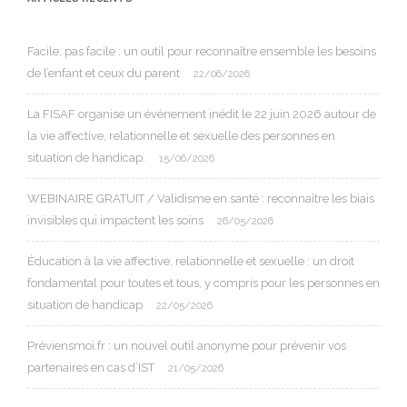
Facile, pas facile : un outil pour reconnaître ensemble les besoins
de l’enfant et ceux du parent
22/06/2026
La FISAF organise un événement inédit le 22 juin 2026 autour de
la vie affective, relationnelle et sexuelle des personnes en
situation de handicap.
15/06/2026
WEBINAIRE GRATUIT / Validisme en santé : reconnaître les biais
invisibles qui impactent les soins
26/05/2026
Éducation à la vie affective, relationnelle et sexuelle : un droit
fondamental pour toutes et tous, y compris pour les personnes en
situation de handicap
22/05/2026
Préviensmoi.fr : un nouvel outil anonyme pour prévenir vos
partenaires en cas d’IST
21/05/2026