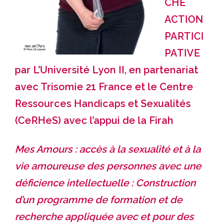
CHE
ACTION
PARTICI
PATIVE
par L’
Université Lyon II
, en partenariat
avec
Trisomie 21 France
et le Centre
Ressources Handicaps et Sexualités
(
CeRHeS
) avec l’appui de la
Firah
Mes Amours : accès à la sexualité et à la
vie amoureuse des personnes avec une
déficience intellectuelle :
Construction
d’un programme de formation et de
recherche appliquée avec et pour des