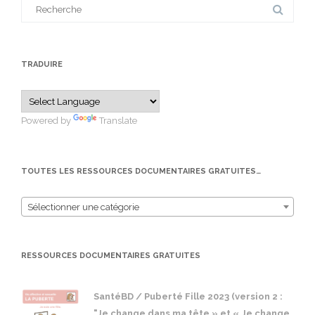
Search
for:
TRADUIRE
Powered by
Translate
TOUTES LES RESSOURCES DOCUMENTAIRES GRATUITES…
Sélectionner une catégorie
RESSOURCES DOCUMENTAIRES GRATUITES
SantéBD / Puberté Fille 2023 (version 2 :
"Je change dans ma tête » et « Je change