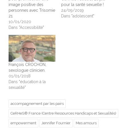
image positive des
pour la santé sexuelle !
personnes avec Trisomie
24/09/2019
21
Dans "adolescent"
10/01/2020
Dans "Accessibilité"
François CROCHON,
sexologue clinicien.
01/01/2018
Dans "éducation à la
sexualité"
accompagnement par les pairs
CeRHeS® France (Centre Ressources Handicaps et Sexualités)
empowerment
Jennifer Fournier
Mes amours