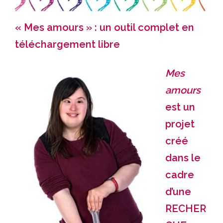
« Mes amours » : un outil complet en
téléchargement libre
Mes
amours
est un
projet
créé
dans le
cadre
d’une
RECHER