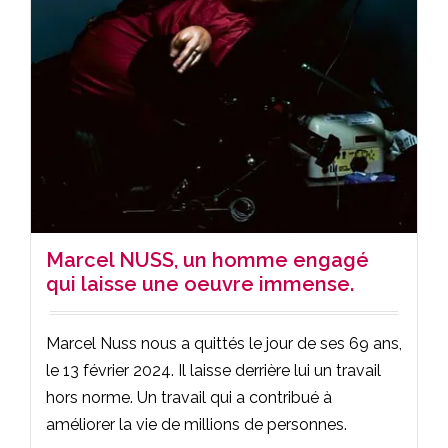
Marcel NUSS, un homme engagé
qui laisse une oeuvre immense.
Marcel Nuss nous a quittés le jour de ses 69 ans,
le 13 février 2024. Il laisse derrière lui un travail
hors norme. Un travail qui a contribué à
améliorer la vie de millions de personnes.