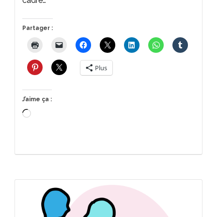
cadre…
Partager :
Plus
J’aime ça :
Chargement…