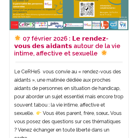
07 février 2026 : 𝗟𝗲 𝗿𝗲𝗻𝗱𝗲𝘇-
𝘃𝗼𝘂𝘀 𝗱𝗲𝘀 𝗮𝗶𝗱𝗮𝗻𝘁𝘀 autour de la vie
intime, affective et sexuelle
Le CeRHeS vous convie au « rendez-vous des
aidants », une matinée dédiée aux proches
aidants de personnes en situation de handicap,
pour aborder un sujet essentiel mais encore trop
souvent tabou : la vie intime, affective et
sexuelle.
Vous êtes parent, frère, sœur… Vous
vous posez des questions sur ces thématiques
? Venez échanger en toute liberté dans un