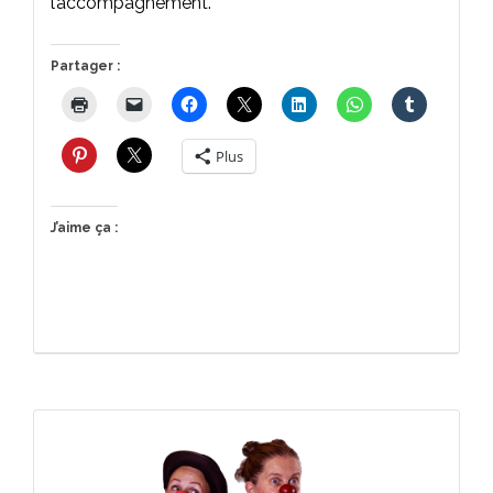
l’accompagnement.
Partager :
Plus
J’aime ça :