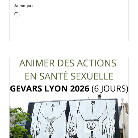
J’aime ça :
Chargement…