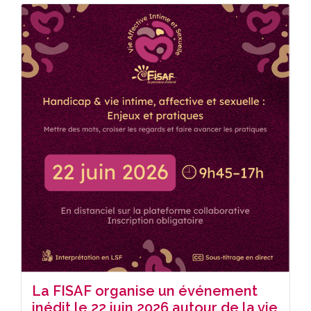
La FISAF organise un événement
inédit le 22 juin 2026 autour de la vie