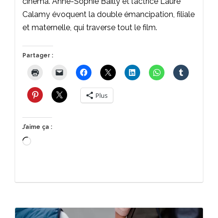
cinéma. Anne-Sophie Bailly et l’actrice Laure
Calamy évoquent la double émancipation, filiale
et maternelle, qui traverse tout le film.
Partager :
Plus
J’aime ça :
Chargement…