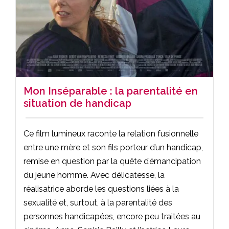
Mon Inséparable : la parentalité en
situation de handicap
Ce film lumineux raconte la relation fusionnelle
entre une mère et son fils porteur d’un handicap,
remise en question par la quête d’émancipation
du jeune homme. Avec délicatesse, la
réalisatrice aborde les questions liées à la
sexualité et, surtout, à la parentalité des
personnes handicapées, encore peu traitées au