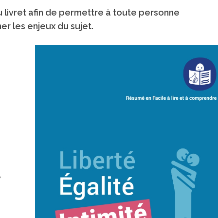
livret afin de permettre à toute personne
r les enjeux du sujet.
e