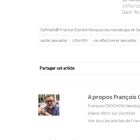
27/01/2
Dans "Acc
CeRHeS® France (Centre Ressources Handicaps et Sex
santé sexuelle
UNAPEI
vie affective et sexuelle
Partager cet article
A propos Françoi
François CROCHON Sexologu
libéral (RDV sur Doctolib)
Voir tous les articles de F