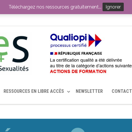
ITION PAR LE CERHES® FRANCE
OUTILS EN SANTÉ SEXUELLE
Téléchargez nos ressources gratuitement...
Ignorer
RESSOURCES EN LIBRE ACCÈS
NEWSLETTER
CONTACT