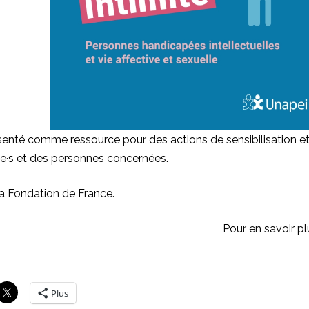
nté comme ressource pour des actions de sensibilisation e
e·s
et des personnes concernées.
 la Fondation de France.
Pour en savoir
pl
Plus