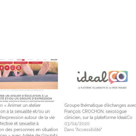
n « Animer un atelier
Groupe thématique d’échanges ave
on à la sexualité et/ou un
François CROCHON, sexologue
’expression autour de la vie
clinicien, sur la plateforme IdealCo
ffective et sexuelle à
03/04/2020
ion des personnes en situation
Dans "Accessibilité"
cap » avec Adèle de Glaubitz