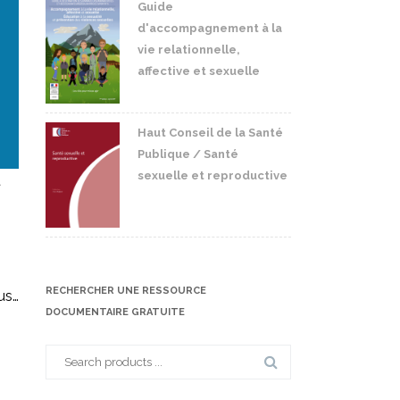
Guide
d'accompagnement à la
vie relationnelle,
affective et sexuelle
Haut Conseil de la Santé
Publique / Santé
sexuelle et reproductive
t
RECHERCHER UNE RESSOURCE
us…
DOCUMENTAIRE GRATUITE
Search
for: