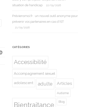
situation de handicap
22/05/2026
Préviensmoi.fr : un nouvel outil anonyme pour
prévenir vos partenaires en cas d’IST
21/05/2026
CATÉGORIES
Accessibilité
Accompagnement sexuel
adolescent
Articles
adulte
Autisme
Blog
Bientraitance