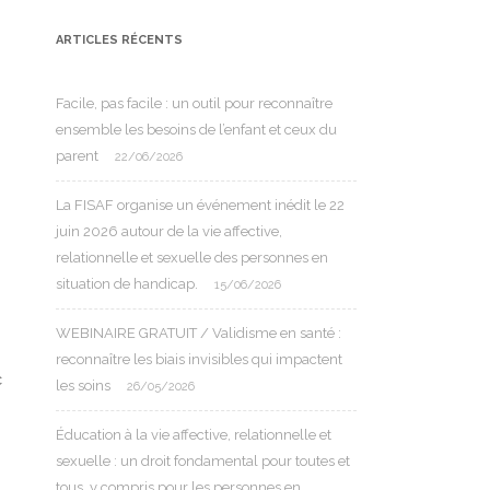
ARTICLES RÉCENTS
Facile, pas facile : un outil pour reconnaître
ensemble les besoins de l’enfant et ceux du
parent
22/06/2026
La FISAF organise un événement inédit le 22
juin 2026 autour de la vie affective,
relationnelle et sexuelle des personnes en
situation de handicap.
15/06/2026
WEBINAIRE GRATUIT / Validisme en santé :
reconnaître les biais invisibles qui impactent
c
les soins
26/05/2026
Éducation à la vie affective, relationnelle et
sexuelle : un droit fondamental pour toutes et
tous, y compris pour les personnes en