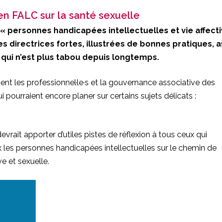
 FALC sur la santé sexuelle
lé « personnes handicapées intellectuelles et vie affect
es directrices fortes, illustrées de bonnes pratiques, a
t qui n’est plus tabou depuis longtemps.
ement les professionnel·le·s et la gouvernance associative des
 pourraient encore planer sur certains sujets délicats :
evrait apporter d’utiles pistes de réflexion à tous ceux qui
s personnes handicapées intellectuelles sur le chemin de
e et sexuelle.