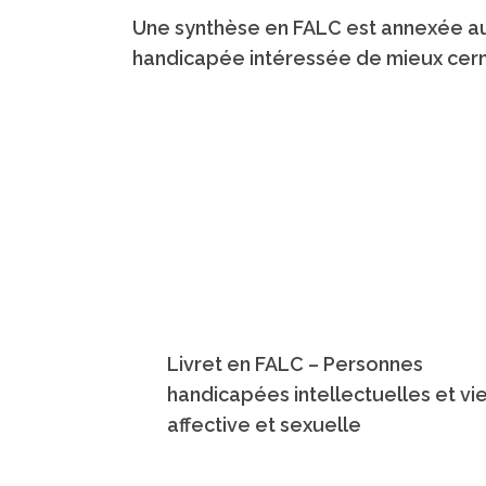
Une synthèse en FALC est annexée au 
handicapée intéressée de mieux cerne
Livret en FALC
– Personnes
handicapées intellectuelles et vi
affective et sexuelle