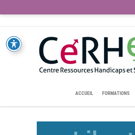
ACCUEIL
TOUTES LES RESSOURCES MISES À DISPOS
ACCUEIL
FORMATIONS