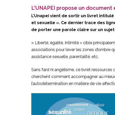
L'UNAPEI propose un document en
L’Unapei vient de sortir un livret intitu
et sexuelle ». Ce dernier trace des lign
de porter une parole claire sur un suje
« Liberté, égalité, Intimité » cible principal
associations pour lever les zones d’ombre qui
assistance sexuelle, parentalité, etc.
Sans fard ni angélisme, ce livret ressources d
cherchent comment accompagner au mieux le
l’autodétermination en matière de vie affectiv