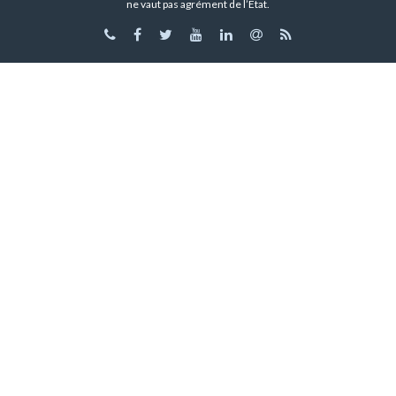
ne vaut pas agrément de l’État.