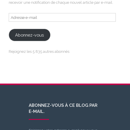
recevoir une notification de chaque nouvel article par e-mail.
Adresse
e-
mail
Abonnez-vous
Rejoignez les 5 835 autres abonnés
ABONNEZ-VOUS À CE BLOG PAR
E-MAIL.