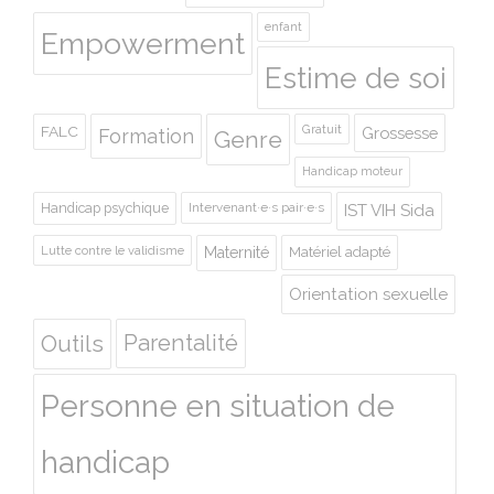
enfant
Empowerment
Estime de soi
Gratuit
FALC
Grossesse
Formation
Genre
Handicap moteur
Handicap psychique
Intervenant·e·s pair·e·s
IST VIH Sida
Lutte contre le validisme
Maternité
Matériel adapté
Orientation sexuelle
Outils
Parentalité
Personne en situation de
handicap