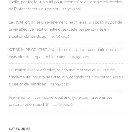
Facile, pas facile : un outil pour reconnaître ensemble les besoins
de l’enfant et ceux du parent
22/06/2026
La FISAF organise un événement inédit le 22 juin 2026 autour de
la vie affective, relationnelle et sexuelle des personnes en
situation de handicap.
15/06/2026
WEBINAIRE GRATUIT / Validisme en santé : reconnaître les biais
invisibles qui impactent les soins
26/05/2026
Éducation à la vie affective, relationnelle et sexuelle : un droit
fondamental pour toutes et tous, y compris pour les personnes en
situation de handicap
22/05/2026
Préviensmoi.fr : un nouvel outil anonyme pour prévenir vos
partenaires en cas d’IST
21/05/2026
CATÉGORIES