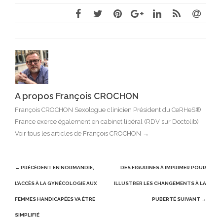
A propos François CROCHON
François CROCHON Sexologue clinicien Président du CeRHeS®
France exerce également en cabinet libéral (RDV sur Doctolib)
Voir tous les articles de François CROCHON
→
Post
← PRÉCÉDENT
EN NORMANDIE,
DES FIGURINES À IMPRIMER POUR
navigation
L’ACCÈS À LA GYNÉCOLOGIE AUX
ILLUSTRER LES CHANGEMENTS À LA
FEMMES HANDICAPÉES VA ÊTRE
PUBERTÉ
SUIVANT →
SIMPLIFIÉ