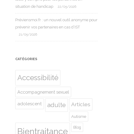
situation de handicap
22/05/2026
Préviensmoi.fr : un nouvel outil anonyme pour
prévenir vos partenaires en cas d’IST
21/05/2026
CATÉGORIES
Accessibilité
Accompagnement sexuel
adolescent
Articles
adulte
Autisme
Blog
Bientraitance