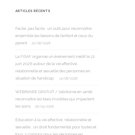
ARTICLES RÉCENTS
Facile, pas facile : un outil pour reconnaître
ensemble les besoins de l’enfant et ceux du
parent
22/06/2026
La FISAF organise un événement inédit le 22
juin 2026 autour de la vie affective,
relationnelle et sexuelle des personnes en
situation de handicap.
15/06/2026
WEBINAIRE GRATUIT / Validisme en santé :
reconnaître les biais invisibles qui impactent
les soins
26/05/2026
Éducation à la vie affective, relationnelle et
sexuelle : un droit fondamental pour toutes et
tous, y compris pour les personnes en