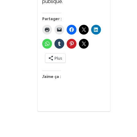
publique.
Partager :
Plus
J’aime ça :