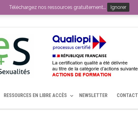
ITION PAR LE CERHES® FRANCE
OUTILS EN SANTÉ SEXUELLE
Téléchargez nos ressources gratuitement...
Ignorer
RESSOURCES EN LIBRE ACCÈS
NEWSLETTER
CONTACT