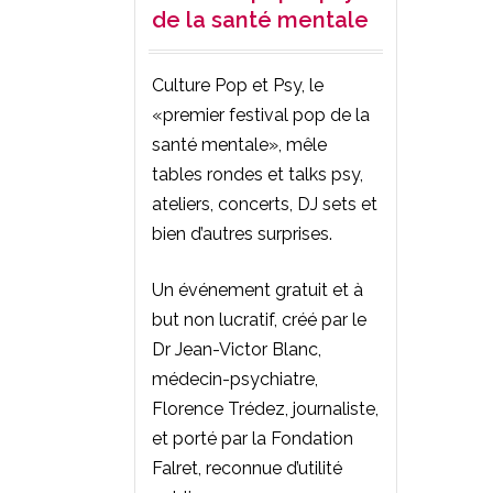
de la santé mentale
Culture Pop et Psy, le
«premier festival pop de la
santé mentale», mêle
tables rondes et talks psy,
ateliers, concerts, DJ sets et
bien d’autres surprises.
Un événement gratuit et à
but non lucratif, créé par le
Dr Jean-Victor Blanc,
médecin-psychiatre,
Florence Trédez, journaliste,
et porté par la Fondation
Falret, reconnue d’utilité