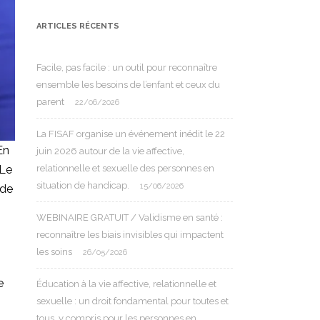
ARTICLES RÉCENTS
Facile, pas facile : un outil pour reconnaître
ensemble les besoins de l’enfant et ceux du
parent
22/06/2026
La FISAF organise un événement inédit le 22
En
juin 2026 autour de la vie affective,
relationnelle et sexuelle des personnes en
 Le
situation de handicap.
15/06/2026
ode
WEBINAIRE GRATUIT / Validisme en santé :
reconnaître les biais invisibles qui impactent
les soins
26/05/2026
e
Éducation à la vie affective, relationnelle et
sexuelle : un droit fondamental pour toutes et
tous, y compris pour les personnes en