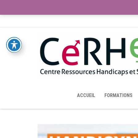
ACCUEIL
TOUTES LES RESSOURCES MISES À DISPOS
ACCUEIL
FORMATIONS