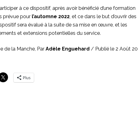
iciper à ce dispositif, après avoir bénéficié d’une formation
urs prévue pour
l’automne 2022
, et ce dans le but d’ouvrir des
positif sera évalué à la suite de sa mise en œuvre, et les
ements et extensions potentielles du service.
sse de la Manche, Par
Adèle Enguehard
/ Publié le 2 Août 2
Plus