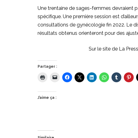
Une trentaine de sages-femmes devraient part
spécifique. Une première session est d’aille
consultations de gynécologie fin 2022. Le dis
résultats obtenus orienteront pour des ajust
Sur le site de La Pre
Partager :
J’aime ça :
Similaire