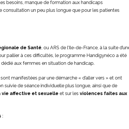
er les besoins, manque de formation aux handicaps
de consultation un peu plus longue que pour les patientes
égionale de Santé
, ou
ARS de l’Ile-de-France
, à la suite d’un
 pallier à ces difficultés, le
programme Handigynéco
a été
s dédié aux femmes en situation de handicap.
nt manifestées par une démarche « d’aller vers » et ont
suivie de séance individuelle plus longue, ainsi que de
a
vie affective et sexuelle
et sur les
violences faites aux
s
: