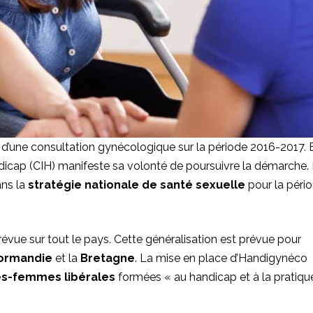
d’une consultation gynécologique sur la période 2016-2017. 
ndicap
(CIH) manifeste sa volonté de poursuivre la démarche.
ans la
stratégie nationale de santé sexuelle
pour la péri
évue sur tout le pays. Cette généralisation est prévue pour
ormandie
et la
Bretagne
. La mise en place d’Handigynéco
s-femmes libérales
formées « au handicap et à la pratiqu