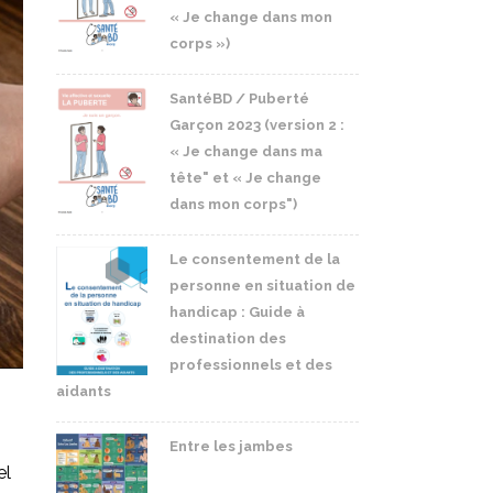
« Je change dans mon
corps »)
SantéBD / Puberté
Garçon 2023 (version 2 :
« Je change dans ma
tête" et « Je change
dans mon corps")
Le consentement de la
personne en situation de
handicap : Guide à
destination des
professionnels et des
aidants
Entre les jambes
el