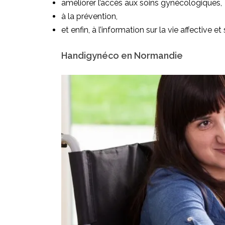
améliorer l’accès aux soins gynécologiques,
à la prévention,
et enfin, à l’information sur la vie affective et
Handigynéco en Normandie