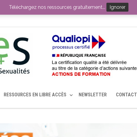
ITION PAR LE CERHES® FRANCE
OUTILS EN SANTÉ SEXUELLE
Téléchargez nos ressources gratuitement...
Ignorer
RESSOURCES EN LIBRE ACCÈS
NEWSLETTER
CONTACT