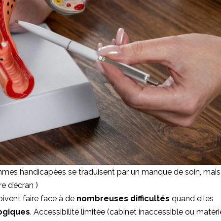
 femmes handicapées se traduisent par un manque de soin, mais
e d’écran )
ivent faire face à de
nombreuses difficultés
quand elles
ogiques
. Accessibilité limitée (cabinet inaccessible ou matéri