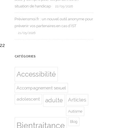
situation de handicap
22/05/2026
Préviensmoi.fr : un nouvel outil anonyme pour
prévenir vos partenaires en cas d’IST
21/05/2026
022
CATÉGORIES
Accessibilité
Accompagnement sexuel
adolescent
Articles
adulte
Autisme
Blog
Bientraitance