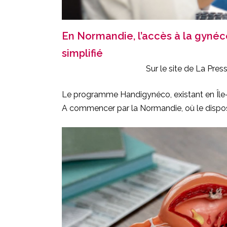
En Normandie, l’accès à la gyné
simplifié
Sur le site de La Pre
Le programme Handigynéco, existant en Île-
A commencer par la Normandie, où le disposi