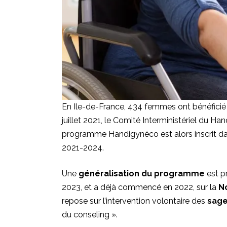
En Ile-de-France, 434 femmes ont bénéficié 
juillet 2021, le
Comité Interministériel du Ha
programme Handigynéco est alors inscrit d
2021-2024.
Une
généralisation du programme
est pr
2023, et a déjà commencé en 2022, sur la
N
repose sur l’intervention volontaire des
sage
du conseling ».