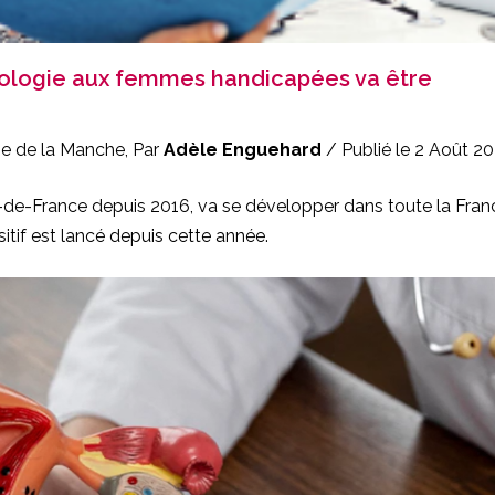
cologie aux femmes handicapées va être
sse de la Manche, Par
Adèle Enguehard
/ Publié le 2 Août 2
de-France depuis 2016, va se développer dans toute la Fran
tif est lancé depuis cette année.