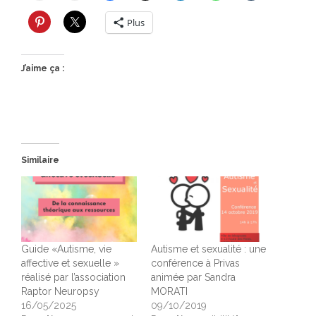
Plus
J’aime ça :
Similaire
Guide «Autisme, vie
Autisme et sexualité : une
affective et sexuelle »
conférence à Privas
réalisé par l’association
animée par Sandra
Raptor Neuropsy
MORATI
16/05/2025
09/10/2019