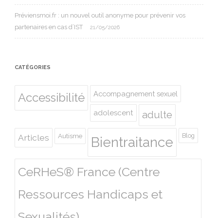
Préviensmoi.fr : un nouvel outil anonyme pour prévenir vos
partenaires en cas d’IST
21/05/2026
CATÉGORIES
Accompagnement sexuel
Accessibilité
adolescent
adulte
Autisme
Blog
Articles
Bientraitance
CeRHeS® France (Centre
Ressources Handicaps et
Sexualités)